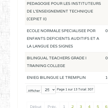
PEDAGOGIE POUR LES INSTITUTEURS
DE L'ENSEIGNEMENT TECHNIQUE
(CEPIET II)
ECOLE NORMALE SPECIALISEE POR
0
ENFANTS DEFICIENTS AUDITIFS ET A
LA LANGUE DES SIGNES
BILINGUAL TEACHERS GRADE I
0
TRAINING COLLEGE
ENIEG BILINGUE LE TREMPLIN
1
Page 1 sur 13 Total: 307
Afficher
Début
Préc.
1
2
3
4
5
6