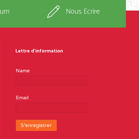
rum
Nous Ecrire
Lettre d'information
Name
Email