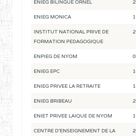
ENIEG BILINGUE ORNEL
2
ENIEG MONICA
1
INSTITUT NATIONAL PRIVE DE
2
FORMATION PEDAGOGIQUE
ENPIEG DE NYOM
0
ENIEG EPC
1
ENIEG PRIVEE LA RETRAITE
1
ENIEG BRIBEAU
2
ENIET PRIVEE LAIQUE DE NYOM
1
CENTRE D'ENSEIGNEMENT DE LA
2