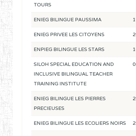
TOURS
ENIEG BILINGUE PAUSSIMA
1
ENIEG PRIVEE LES CITOYENS
2
ENPIEG BILINGUE LES STARS
1
SILOH SPECIAL EDUCATION AND
0
INCLUSIVE BILINGUAL TEACHER
TRAINING INSTITUTE
ENIEG BILINGUE LES PIERRES
2
PRECIEUSES
ENIEG BILINGUE LES ECOLIERS NOIRS
2