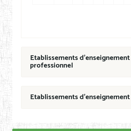
Etablissements d'enseignement 
professionnel
ESTP
Etablissements d'enseignement 
Grouper par
En application de la Décision N°90/11/MIN