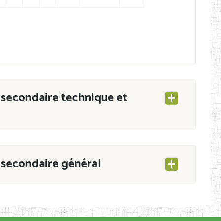
secondaire technique et
secondaire général
ESEC/CAB du 21 mars 2011 portant ouverture