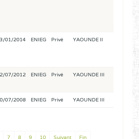
3/01/2014
ENIEG
Privé
YAOUNDE II
2/07/2012
ENIEG
Privé
YAOUNDE III
0/07/2008
ENIEG
Privé
YAOUNDE III
7
8
9
10
Suivant
Fin