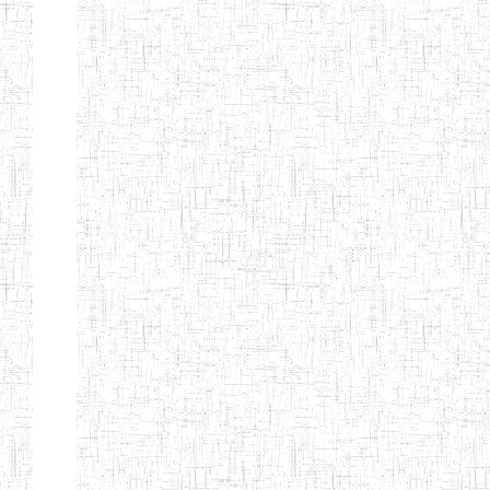
TTC TATUM
ST PIUS X
01/08/2000
ENIET
Pri
TECHNICAL
TEACHER
TRAINING
COLLEGE
TATUM
NIGHTINGALE
20/08/2013
ENIEG
Pri
TEACHER
TRAINING
COLLEGE
CHRIST THE
04/08/2010
ENIEG
Pri