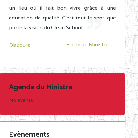
un lieu où il fait bon vivre grâce à une
éducation de qualité. C'est tout le sens que
porte la vision du Clean School.
Ecrire au Ministre
Discours
Agenda du Ministre
No events
Evènements