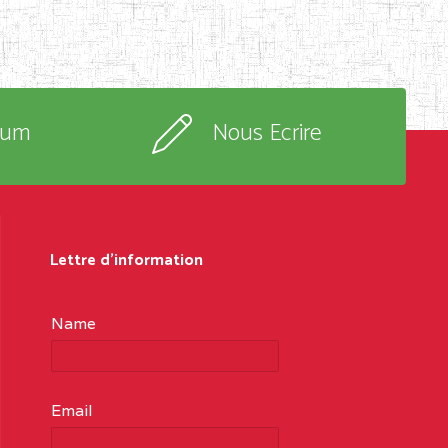
rum
Nous Ecrire
Lettre d'information
Name
Email