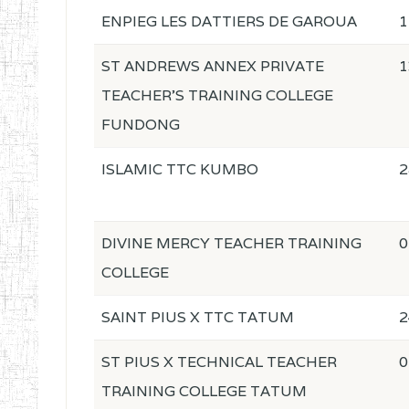
ENPIEG LES DATTIERS DE GAROUA
1
ST ANDREWS ANNEX PRIVATE
1
TEACHER'S TRAINING COLLEGE
FUNDONG
ISLAMIC TTC KUMBO
2
DIVINE MERCY TEACHER TRAINING
0
COLLEGE
SAINT PIUS X TTC TATUM
2
ST PIUS X TECHNICAL TEACHER
0
TRAINING COLLEGE TATUM