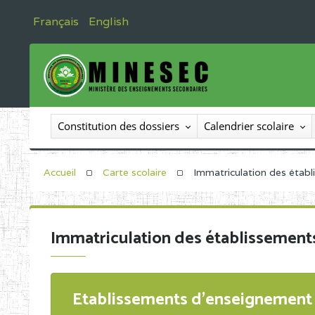
Français
English
Constitution des dossiers
Calendrier scolaire
Accueil
Carte scolaire
Immatriculation des étab
Immatriculation des établissement
Etablissements d'enseignement