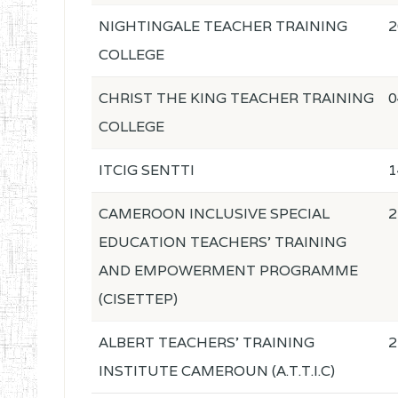
NIGHTINGALE TEACHER TRAINING
2
COLLEGE
CHRIST THE KING TEACHER TRAINING
0
COLLEGE
ITCIG SENTTI
1
CAMEROON INCLUSIVE SPECIAL
2
EDUCATION TEACHERS' TRAINING
AND EMPOWERMENT PROGRAMME
(CISETTEP)
ALBERT TEACHERS' TRAINING
2
INSTITUTE CAMEROUN (A.T.T.I.C)