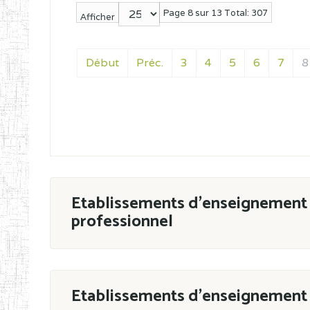
Page 8 sur 13 Total: 307
Afficher
Début
Préc.
3
4
5
6
7
8
Etablissements d'enseignement 
professionnel
ESTP
Etablissements d'enseignement 