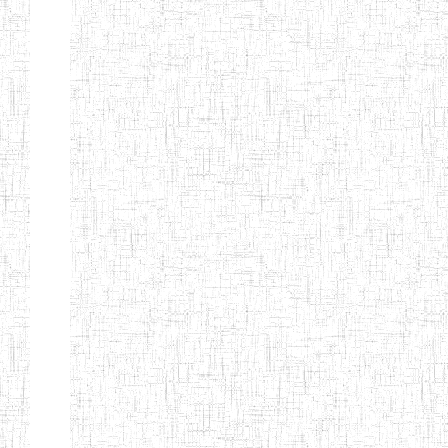
ENIEG
04/08/2010
ENIEG
Pri
MODERNE
SAINTE MARIE
ENIEG PRIVEE
04/08/2010
ENIEG
Pri
BILINGUE LES
BOSONS
ENIEG BILINGUE
01/08/2014
ENIEG
Pri
LE NORMALIEN
CITOYEN
ENIEG BILINGUE
03/10/2012
ENIEG
Pri
CLAIRE
FONTAINE