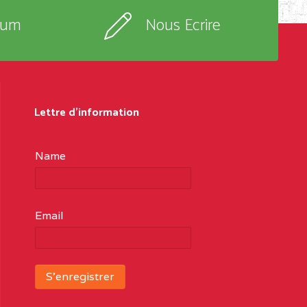
rum
Nous Ecrire
Lettre d'information
Name
Email