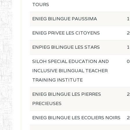
TOURS
ENIEG BILINGUE PAUSSIMA
1
ENIEG PRIVEE LES CITOYENS
2
ENPIEG BILINGUE LES STARS
1
SILOH SPECIAL EDUCATION AND
0
INCLUSIVE BILINGUAL TEACHER
TRAINING INSTITUTE
ENIEG BILINGUE LES PIERRES
2
PRECIEUSES
ENIEG BILINGUE LES ECOLIERS NOIRS
2