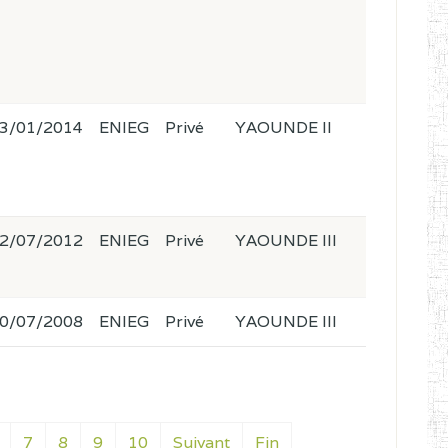
3/01/2014
ENIEG
Privé
YAOUNDE II
2/07/2012
ENIEG
Privé
YAOUNDE III
0/07/2008
ENIEG
Privé
YAOUNDE III
7
8
9
10
Suivant
Fin