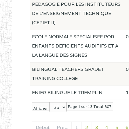
PEDAGOGIE POUR LES INSTITUTEURS
DE L'ENSEIGNEMENT TECHNIQUE
(CEPIET II)
ECOLE NORMALE SPECIALISEE POR
0
ENFANTS DEFICIENTS AUDITIFS ET A
LA LANGUE DES SIGNES
BILINGUAL TEACHERS GRADE I
0
TRAINING COLLEGE
ENIEG BILINGUE LE TREMPLIN
1
Page 1 sur 13 Total: 307
Afficher
Début
Préc.
1
2
3
4
5
6