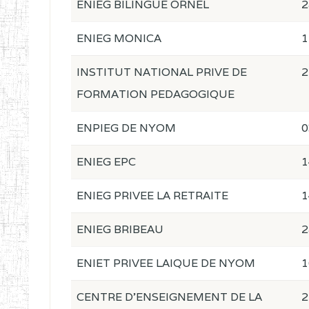
ENIEG BILINGUE ORNEL
2
ENIEG MONICA
1
INSTITUT NATIONAL PRIVE DE
2
FORMATION PEDAGOGIQUE
ENPIEG DE NYOM
0
ENIEG EPC
1
ENIEG PRIVEE LA RETRAITE
1
ENIEG BRIBEAU
2
ENIET PRIVEE LAIQUE DE NYOM
1
CENTRE D'ENSEIGNEMENT DE LA
2