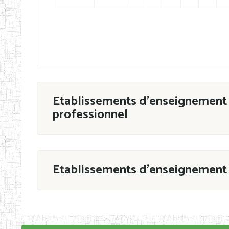
Etablissements d'enseignement 
professionnel
ESTP
Etablissements d'enseignement 
Grouper par
En application de la Décision N°90/11/MIN