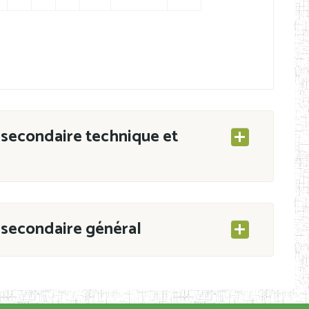
secondaire technique et
secondaire général
ESEC/CAB du 21 mars 2011 portant ouverture