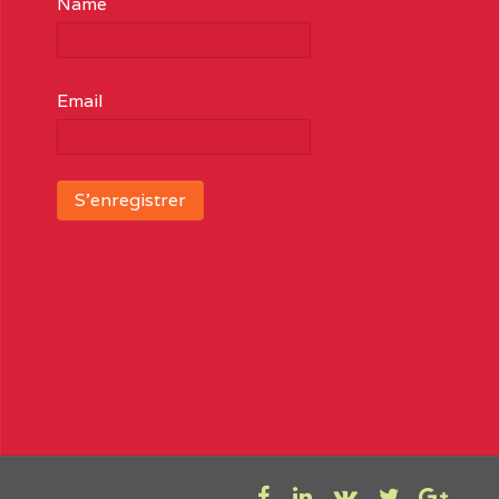
Name
Email