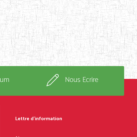
rum
Nous Ecrire
Lettre d'information