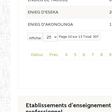
ENIEG D'ESEKA
2
ENIEG D'AKONOLINGA
1
Page 10 sur 13 Total: 307
Afficher
Début
Préc.
4
5
6
7
8
9
Etablissements d'enseignement 