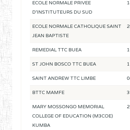
ECOLE NORMALE PRIVEE
1
D'INSTITUTEURS DU SUD
ECOLE NORMALE CATHOLIQUE SAINT
2
JEAN BAPTISTE
REMEDIAL TTC BUEA
1
ST JOHN BOSCO TTC BUEA
1
SAINT ANDREW TTC LIMBE
0
BTTC MAMFE
3
MARY MOSSONGO MEMORIAL
2
COLLEGE OF EDUCATION (M3COE)
KUMBA