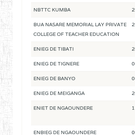
NBTTC KUMBA
2
BUA NASARE MEMORIAL LAY PRIVATE
2
COLLEGE OF TEACHER EDUCATION
ENIEG DE TIBATI
2
ENIEG DE TIGNERE
0
ENIEG DE BANYO
0
ENIEG DE MEIGANGA
2
ENIET DE NGAOUNDERE
1
ENBIEG DE NGAOUNDERE
0