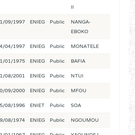
II
1/09/1997
ENIEG
Public
NANGA-
EBOKO
4/04/1997
ENIEG
Public
MONATELE
1/01/1975
ENIEG
Public
BAFIA
1/08/2001
ENIEG
Public
NTUI
0/09/2000
ENIEG
Public
MFOU
5/08/1996
ENIET
Public
SOA
9/08/1974
ENIEG
Public
NGOUMOU
1/01/1967
ENIEG
Public
YAOUNDE I