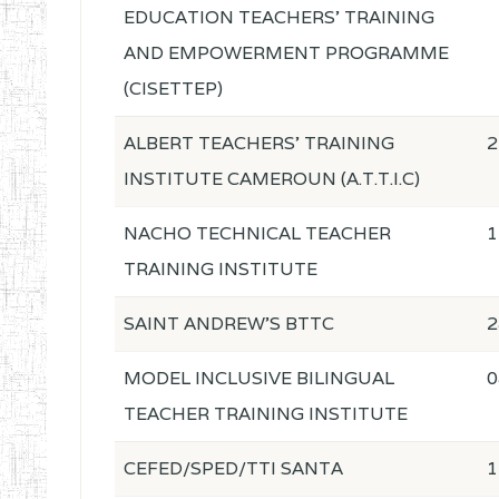
EDUCATION TEACHERS' TRAINING
AND EMPOWERMENT PROGRAMME
(CISETTEP)
ALBERT TEACHERS' TRAINING
2
INSTITUTE CAMEROUN (A.T.T.I.C)
NACHO TECHNICAL TEACHER
1
TRAINING INSTITUTE
SAINT ANDREW'S BTTC
2
MODEL INCLUSIVE BILINGUAL
0
TEACHER TRAINING INSTITUTE
CEFED/SPED/TTI SANTA
1