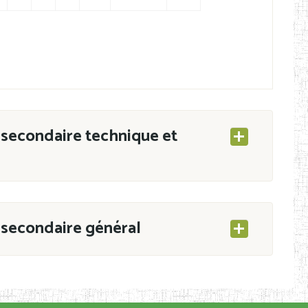
secondaire technique et
secondaire général
ESEC/CAB du 21 mars 2011 portant ouverture