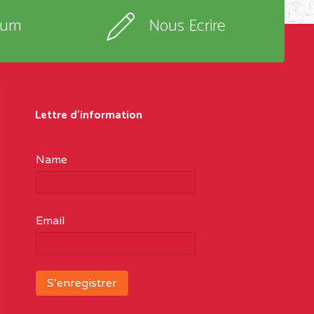
rum
Nous Ecrire
Lettre d'information
Name
Email