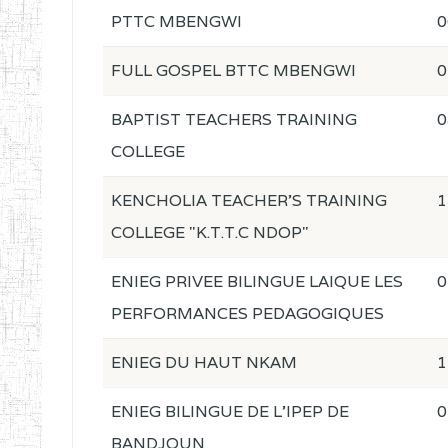
PTTC MBENGWI
0
FULL GOSPEL BTTC MBENGWI
0
BAPTIST TEACHERS TRAINING
0
COLLEGE
KENCHOLIA TEACHER'S TRAINING
1
COLLEGE "K.T.T.C NDOP"
ENIEG PRIVEE BILINGUE LAIQUE LES
0
PERFORMANCES PEDAGOGIQUES
ENIEG DU HAUT NKAM
1
ENIEG BILINGUE DE L'IPEP DE
0
BANDJOUN