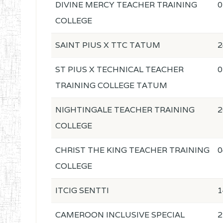
DIVINE MERCY TEACHER TRAINING
0
COLLEGE
SAINT PIUS X TTC TATUM
2
ST PIUS X TECHNICAL TEACHER
0
TRAINING COLLEGE TATUM
NIGHTINGALE TEACHER TRAINING
2
COLLEGE
CHRIST THE KING TEACHER TRAINING
0
COLLEGE
ITCIG SENTTI
1
CAMEROON INCLUSIVE SPECIAL
2