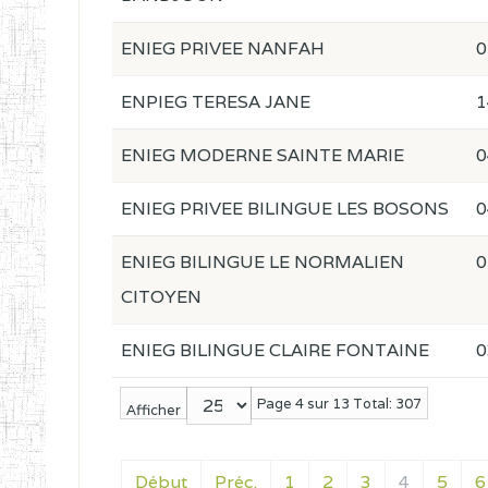
ENIEG PRIVEE NANFAH
0
ENPIEG TERESA JANE
1
ENIEG MODERNE SAINTE MARIE
0
ENIEG PRIVEE BILINGUE LES BOSONS
0
ENIEG BILINGUE LE NORMALIEN
0
CITOYEN
ENIEG BILINGUE CLAIRE FONTAINE
0
Page 4 sur 13 Total: 307
Afficher
Début
Préc.
1
2
3
4
5
6