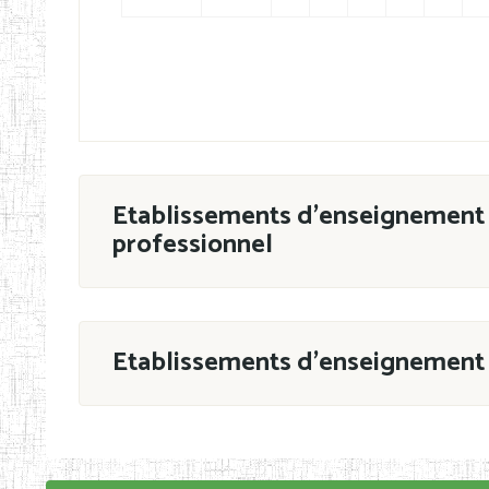
Etablissements d'enseignement 
professionnel
ESTP
Etablissements d'enseignement 
Grouper par
En application de la Décision N°90/11/MIN