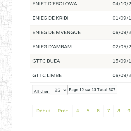
ENIET D'EBOLOWA
04/10/
ENIEG DE KRIBI
01/09/
ENIEG DE MVENGUE
08/09/
ENIEG D'AMBAM
02/05/
GTTC BUEA
15/09/
GTTC LIMBE
08/09/
Page 12 sur 13 Total: 307
Afficher
Début
Préc.
4
5
6
7
8
9