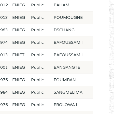
2012
ENIEG
Public
BAHAM
2013
ENIEG
Public
POUMOUGNE
1983
ENIEG
Public
DSCHANG
1974
ENIEG
Public
BAFOUSSAM I
2013
ENIET
Public
BAFOUSSAM I
2001
ENIEG
Public
BANGANGTE
1975
ENIEG
Public
FOUMBAN
1984
ENIEG
Public
SANGMELIMA
1975
ENIEG
Public
EBOLOWA I