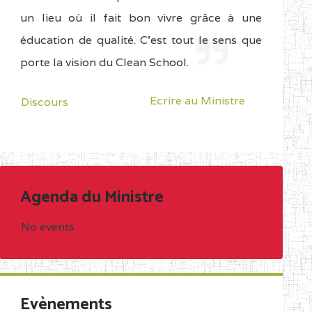
un lieu où il fait bon vivre grâce à une
éducation de qualité. C'est tout le sens que
porte la vision du Clean School.
Ecrire au Ministre
Discours
Agenda du Ministre
No events
Evènements