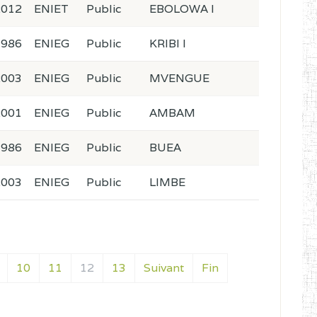
2012
ENIET
Public
EBOLOWA I
1986
ENIEG
Public
KRIBI I
2003
ENIEG
Public
MVENGUE
2001
ENIEG
Public
AMBAM
1986
ENIEG
Public
BUEA
2003
ENIEG
Public
LIMBE
10
11
12
13
Suivant
Fin