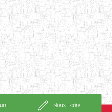
rum
Nous Ecrire