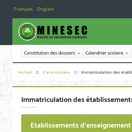
Français
English
Constitution des dossiers
Calendrier scolaire
Accueil
Carte scolaire
Immatriculation des étab
Immatriculation des établissement
Etablissements d'enseignement