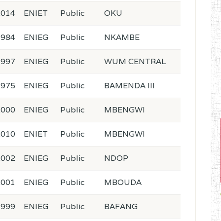
2014
ENIET
Public
OKU
1984
ENIEG
Public
NKAMBE
1997
ENIEG
Public
WUM CENTRAL
1975
ENIEG
Public
BAMENDA III
2000
ENIEG
Public
MBENGWI
2010
ENIET
Public
MBENGWI
2002
ENIEG
Public
NDOP
2001
ENIEG
Public
MBOUDA
1999
ENIEG
Public
BAFANG