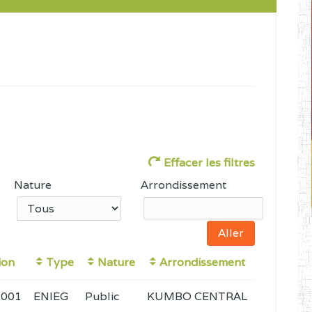
Effacer les filtres
Nature
Arrondissement
ion
Type
Nature
Arrondissement
2001
ENIEG
Public
KUMBO CENTRAL