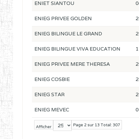
ENIET SIANTOU
0
ENIEG PRIVEE GOLDEN
2
ENIEG BILINGUE LE GRAND
2
ENIEG BILINGUE VIVA EDUCATION
1
ENIEG PRIVEE MERE THERESA
2
ENIEG COSBIE
2
ENIEG STAR
2
ENIEG MEVEC
0
Page 2 sur 13 Total: 307
Afficher