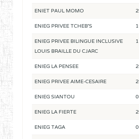
ENIET PAUL MOMO
2
ENIEG PRIVEE TCHEB'S
1
ENIEG PRIVEE BILINGUE INCLUSIVE
1
LOUIS BRAILLE DU CJARC
ENIEG LA PENSEE
2
ENIEG PRIVEE AIME-CESAIRE
2
ENIEG SIANTOU
0
ENIEG LA FIERTE
2
ENIEG TAGA
0