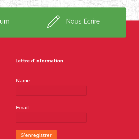
rum
Nous Ecrire
Lettre d'information
Name
Email