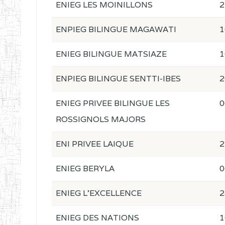
ENIEG LES MOINILLONS
2
ENPIEG BILINGUE MAGAWATI
1
ENIEG BILINGUE MATSIAZE
1
ENPIEG BILINGUE SENTTI-IBES
2
ENIEG PRIVEE BILINGUE LES
0
ROSSIGNOLS MAJORS
ENI PRIVEE LAIQUE
2
ENIEG BERYLA
0
ENIEG L'EXCELLENCE
2
ENIEG DES NATIONS
1