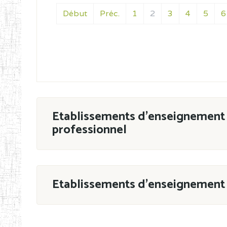
Début
Préc.
1
2
3
4
5
6
Etablissements d'enseignement 
professionnel
ESTP
Etablissements d'enseignement 
Grouper par