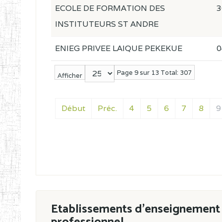
ECOLE DE FORMATION DES
3
INSTITUTEURS ST ANDRE
ENIEG PRIVEE LAIQUE PEKEKUE
0
Page 9 sur 13 Total: 307
Afficher
Début
Préc.
4
5
6
7
8
9
Etablissements d'enseignement 