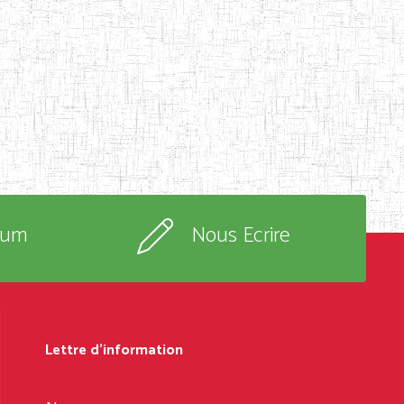
rum
Nous Ecrire
Lettre d'information