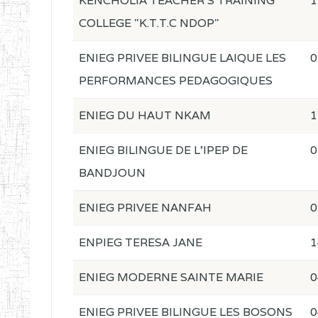
KENCHOLIA TEACHER'S TRAINING
1
COLLEGE "K.T.T.C NDOP"
ENIEG PRIVEE BILINGUE LAIQUE LES
0
PERFORMANCES PEDAGOGIQUES
ENIEG DU HAUT NKAM
1
ENIEG BILINGUE DE L'IPEP DE
0
BANDJOUN
ENIEG PRIVEE NANFAH
0
ENPIEG TERESA JANE
1
ENIEG MODERNE SAINTE MARIE
0
ENIEG PRIVEE BILINGUE LES BOSONS
0