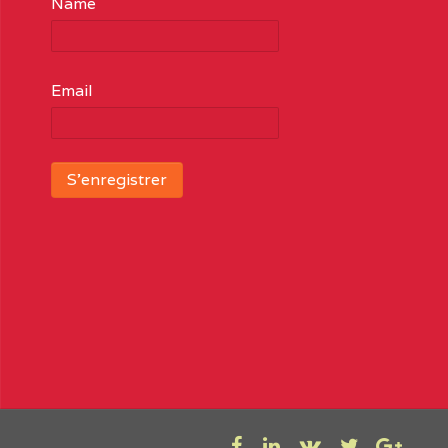
Name
Email