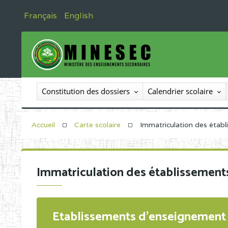
Français
English
Constitution des dossiers
Calendrier scolaire
Accueil
Carte scolaire
Immatriculation des étab
Immatriculation des établissement
Etablissements d'enseignement