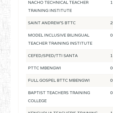
NACHO TECHNICAL TEACHER
1
TRAINING INSTITUTE
SAINT ANDREW'S BTTC
2
MODEL INCLUSIVE BILINGUAL
0
TEACHER TRAINING INSTITUTE
CEFED/SPED/TTI SANTA
1
PTTC MBENGWI
0
FULL GOSPEL BTTC MBENGWI
0
BAPTIST TEACHERS TRAINING
0
COLLEGE