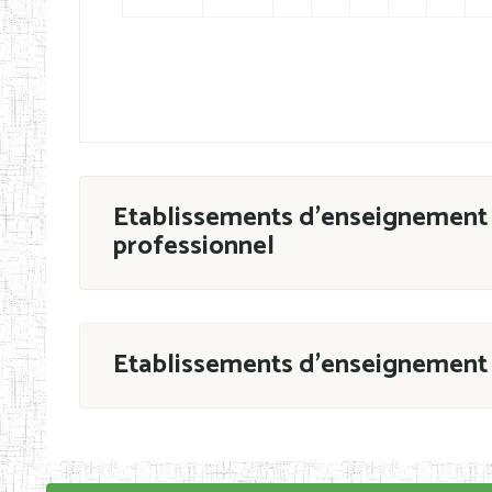
Etablissements d'enseignement 
professionnel
ESTP
Etablissements d'enseignement 
Grouper par
En application de la Décision N°90/11/MIN