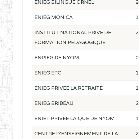
ENIEG BILINGUE ORNEL
2
ENIEG MONICA
1
INSTITUT NATIONAL PRIVE DE
2
FORMATION PEDAGOGIQUE
ENPIEG DE NYOM
0
ENIEG EPC
1
ENIEG PRIVEE LA RETRAITE
1
ENIEG BRIBEAU
2
ENIET PRIVEE LAIQUE DE NYOM
1
CENTRE D'ENSEIGNEMENT DE LA
2