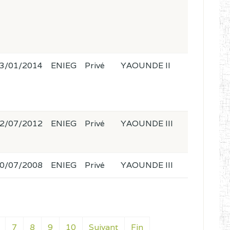
3/01/2014
ENIEG
Privé
YAOUNDE II
2/07/2012
ENIEG
Privé
YAOUNDE III
0/07/2008
ENIEG
Privé
YAOUNDE III
7
8
9
10
Suivant
Fin