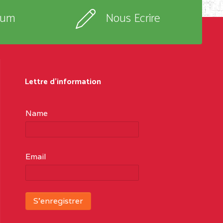
rum
Nous Ecrire
Lettre d'information
Name
Email