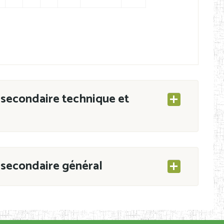
secondaire technique et
secondaire général
ESEC/CAB du 21 mars 2011 portant ouverture