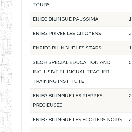
TOURS
ENIEG BILINGUE PAUSSIMA
1
ENIEG PRIVEE LES CITOYENS
2
ENPIEG BILINGUE LES STARS
1
SILOH SPECIAL EDUCATION AND
0
INCLUSIVE BILINGUAL TEACHER
TRAINING INSTITUTE
ENIEG BILINGUE LES PIERRES
2
PRECIEUSES
ENIEG BILINGUE LES ECOLIERS NOIRS
2