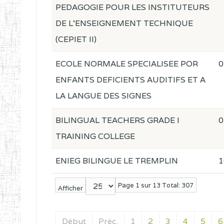
PEDAGOGIE POUR LES INSTITUTEURS
DE L'ENSEIGNEMENT TECHNIQUE
(CEPIET II)
ECOLE NORMALE SPECIALISEE POR
0
ENFANTS DEFICIENTS AUDITIFS ET A
LA LANGUE DES SIGNES
BILINGUAL TEACHERS GRADE I
0
TRAINING COLLEGE
ENIEG BILINGUE LE TREMPLIN
1
Page 1 sur 13 Total: 307
Afficher
Début
Préc.
1
2
3
4
5
6