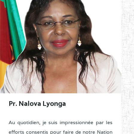
Pr. Nalova Lyonga
Au quotidien, je suis impressionnée par les
efforts consentis pour faire de notre Nation