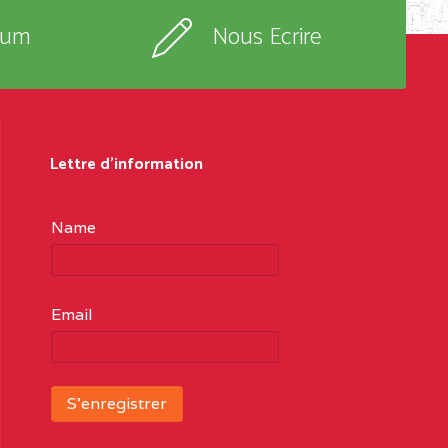
rum
Nous Ecrire
Lettre d'information
Name
Email