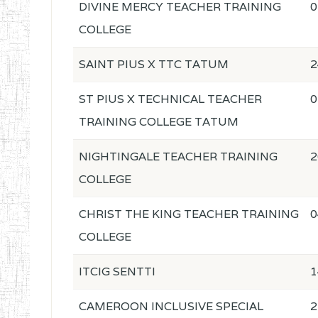
DIVINE MERCY TEACHER TRAINING
0
COLLEGE
SAINT PIUS X TTC TATUM
2
ST PIUS X TECHNICAL TEACHER
0
TRAINING COLLEGE TATUM
NIGHTINGALE TEACHER TRAINING
2
COLLEGE
CHRIST THE KING TEACHER TRAINING
0
COLLEGE
ITCIG SENTTI
1
CAMEROON INCLUSIVE SPECIAL
2