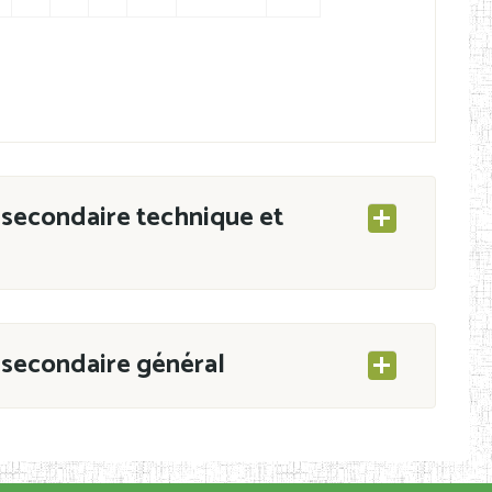
secondaire technique et
secondaire général
ESEC/CAB du 21 mars 2011 portant ouverture