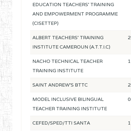
EDUCATION TEACHERS' TRAINING
AND EMPOWERMENT PROGRAMME
(CISETTEP)
ALBERT TEACHERS' TRAINING
2
INSTITUTE CAMEROUN (A.T.T.I.C)
NACHO TECHNICAL TEACHER
1
TRAINING INSTITUTE
SAINT ANDREW'S BTTC
2
MODEL INCLUSIVE BILINGUAL
0
TEACHER TRAINING INSTITUTE
CEFED/SPED/TTI SANTA
1