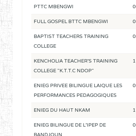
PTTC MBENGWI
0
FULL GOSPEL BTTC MBENGWI
0
BAPTIST TEACHERS TRAINING
0
COLLEGE
KENCHOLIA TEACHER'S TRAINING
1
COLLEGE "K.T.T.C NDOP"
ENIEG PRIVEE BILINGUE LAIQUE LES
0
PERFORMANCES PEDAGOGIQUES
ENIEG DU HAUT NKAM
1
ENIEG BILINGUE DE L'IPEP DE
0
BANDJOUN