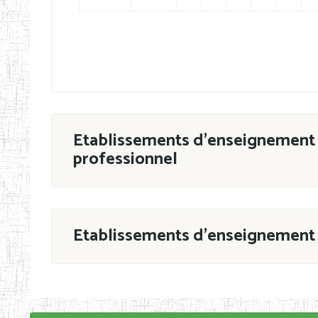
Etablissements d'enseignement 
professionnel
ESTP
Etablissements d'enseignement 
Grouper par
En application de la Décision N°90/11/MIN