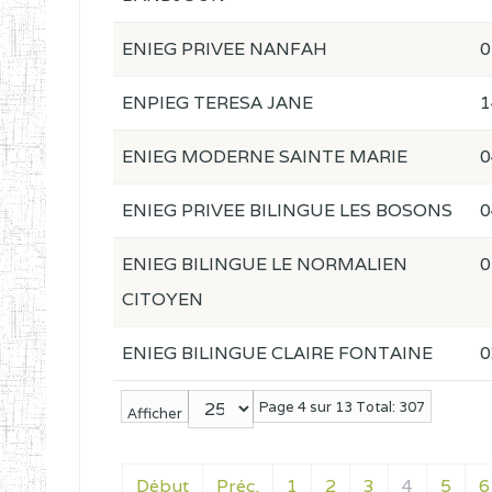
ENIEG PRIVEE NANFAH
0
ENPIEG TERESA JANE
1
ENIEG MODERNE SAINTE MARIE
0
ENIEG PRIVEE BILINGUE LES BOSONS
0
ENIEG BILINGUE LE NORMALIEN
0
CITOYEN
ENIEG BILINGUE CLAIRE FONTAINE
0
Page 4 sur 13 Total: 307
Afficher
Début
Préc.
1
2
3
4
5
6