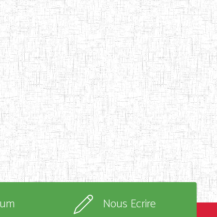
rum
Nous Ecrire