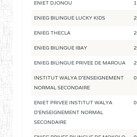
ENIET DJONOU
1
ENIEG BILINGUE LUCKY KIDS
2
ENIEG THECLA
2
ENIEG BILINGUE IBAY
2
ENIEG BILINGUE PRIVEE DE MAROUA
2
INSTITUT WALYA D'ENSEIGNEMENT
0
NORMAL SECONDAIRE
ENIET PRIVEE INSTITUT WALYA
0
D'ENSEIGNEMENT NORMAL
SECONDAIRE