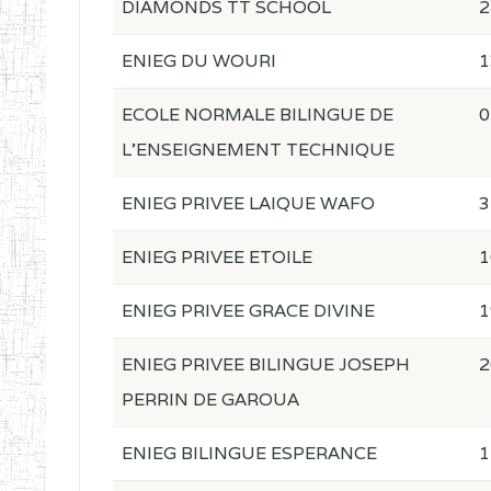
DIAMONDS TT SCHOOL
2
ENIEG DU WOURI
1
ECOLE NORMALE BILINGUE DE
0
L'ENSEIGNEMENT TECHNIQUE
ENIEG PRIVEE LAIQUE WAFO
3
ENIEG PRIVEE ETOILE
1
ENIEG PRIVEE GRACE DIVINE
1
ENIEG PRIVEE BILINGUE JOSEPH
2
PERRIN DE GAROUA
ENIEG BILINGUE ESPERANCE
1