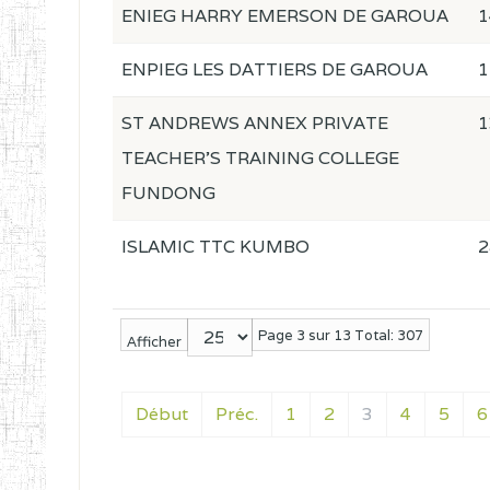
ENIEG HARRY EMERSON DE GAROUA
1
ENPIEG LES DATTIERS DE GAROUA
1
ST ANDREWS ANNEX PRIVATE
1
TEACHER'S TRAINING COLLEGE
FUNDONG
ISLAMIC TTC KUMBO
2
Page 3 sur 13 Total: 307
Afficher
Début
Préc.
1
2
3
4
5
6