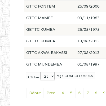
GTTC FONTEM
25/09/2000
GTTC MAMFE
03/11/1983
GBTTC KUMBA
25/08/1978
GTTTC KUMBA
13/08/2013
GTTC AKWA-BAKASSI
27/08/2013
GTTC MUNDEMBA
01/08/1997
Page 13 sur 13 Total: 307
Afficher
Début
Préc.
4
5
6
7
8
9