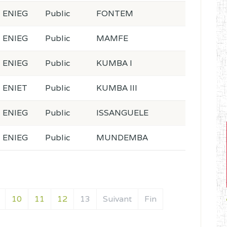
ENIEG
Public
FONTEM
ENIEG
Public
MAMFE
ENIEG
Public
KUMBA I
ENIET
Public
KUMBA III
ENIEG
Public
ISSANGUELE
ENIEG
Public
MUNDEMBA
10
11
12
13
Suivant
Fin