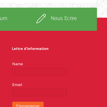
rum
Nous Ecrire
Lettre d'information
Name
Email