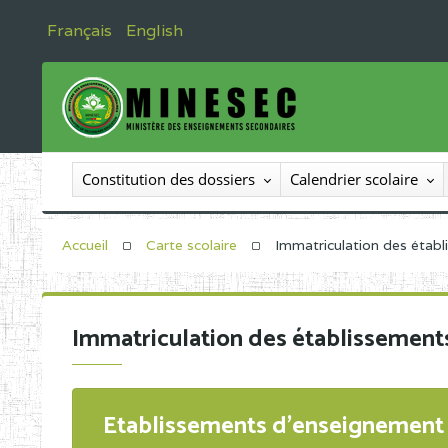
Français
English
Constitution des dossiers
Calendrier scolaire
Accueil
Carte scolaire
Immatriculation des étab
Immatriculation des établissement
Etablissements d'enseignement