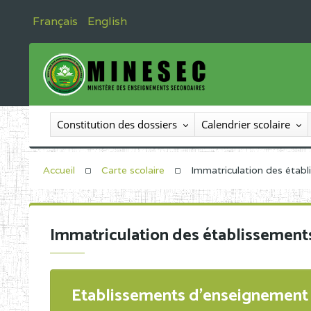
Français
English
Constitution des dossiers
Calendrier scolaire
Accueil
Carte scolaire
Immatriculation des étab
Immatriculation des établissement
Etablissements d'enseignement