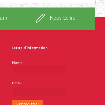
rum
Nous Ecrire
Lettre d'information
Name
Email