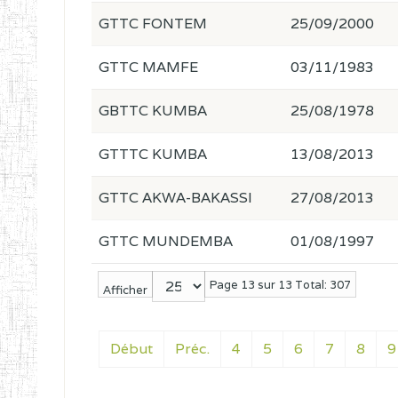
GTTC FONTEM
25/09/2000
GTTC MAMFE
03/11/1983
GBTTC KUMBA
25/08/1978
GTTTC KUMBA
13/08/2013
GTTC AKWA-BAKASSI
27/08/2013
GTTC MUNDEMBA
01/08/1997
Page 13 sur 13 Total: 307
Afficher
Début
Préc.
4
5
6
7
8
9