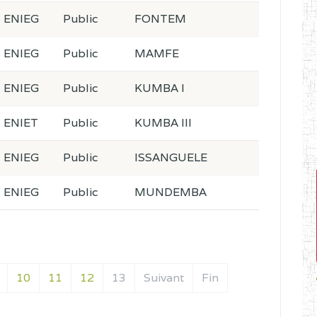
ENIEG
Public
FONTEM
ENIEG
Public
MAMFE
ENIEG
Public
KUMBA I
ENIET
Public
KUMBA III
ENIEG
Public
ISSANGUELE
ENIEG
Public
MUNDEMBA
10
11
12
13
Suivant
Fin