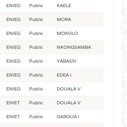
ENIEG
Public
KAELE
ENIEG
Public
MORA
ENIEG
Public
MOKOLO
ENIEG
Public
NKONGSAMBA
ENIEG
Public
YABASSI
ENIEG
Public
EDEA I
ENIEG
Public
DOUALA V
ENIET
Public
DOUALA V
ENIET
Public
GAROUA I