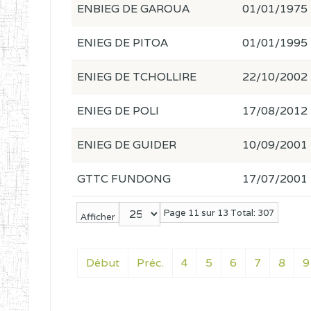
ENBIEG DE GAROUA
01/01/1975
ENIEG DE PITOA
01/01/1995
ENIEG DE TCHOLLIRE
22/10/2002
ENIEG DE POLI
17/08/2012
ENIEG DE GUIDER
10/09/2001
GTTC FUNDONG
17/07/2001
Page 11 sur 13 Total: 307
Afficher
Début
Préc.
4
5
6
7
8
9