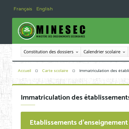
Français
English
Constitution des dossiers
Calendrier scolaire
Accueil
Carte scolaire
Immatriculation des étab
Immatriculation des établissement
Etablissements d'enseignement