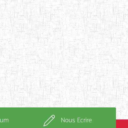
rum
Nous Ecrire