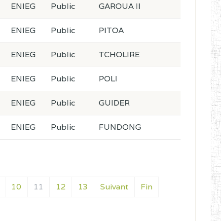
ENIEG
Public
GAROUA II
ENIEG
Public
PITOA
ENIEG
Public
TCHOLIRE
ENIEG
Public
POLI
ENIEG
Public
GUIDER
ENIEG
Public
FUNDONG
10
11
12
13
Suivant
Fin