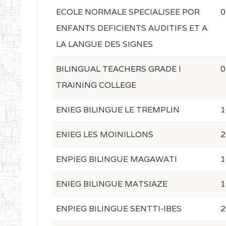
ECOLE NORMALE SPECIALISEE POR
0
ENFANTS DEFICIENTS AUDITIFS ET A
LA LANGUE DES SIGNES
BILINGUAL TEACHERS GRADE I
0
TRAINING COLLEGE
ENIEG BILINGUE LE TREMPLIN
1
ENIEG LES MOINILLONS
2
ENPIEG BILINGUE MAGAWATI
1
ENIEG BILINGUE MATSIAZE
1
ENPIEG BILINGUE SENTTI-IBES
2