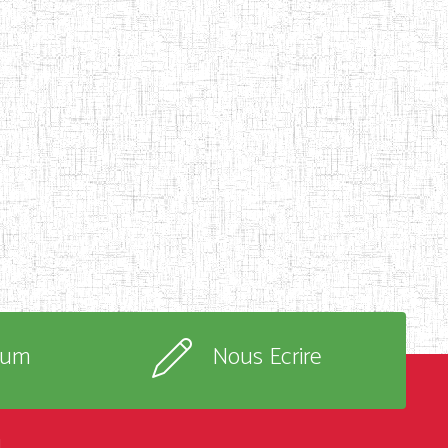
rum
Nous Ecrire