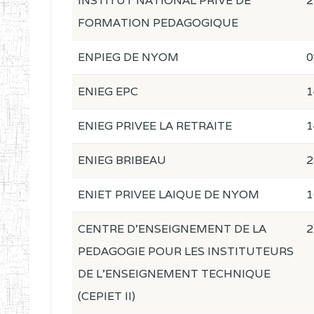
INSTITUT NATIONAL PRIVE DE
2
FORMATION PEDAGOGIQUE
ENPIEG DE NYOM
0
ENIEG EPC
1
ENIEG PRIVEE LA RETRAITE
1
ENIEG BRIBEAU
2
ENIET PRIVEE LAIQUE DE NYOM
1
CENTRE D'ENSEIGNEMENT DE LA
2
PEDAGOGIE POUR LES INSTITUTEURS
DE L'ENSEIGNEMENT TECHNIQUE
(CEPIET II)