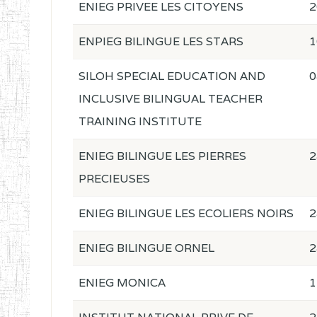
ENIEG PRIVEE LES CITOYENS
2
ENPIEG BILINGUE LES STARS
1
SILOH SPECIAL EDUCATION AND
0
INCLUSIVE BILINGUAL TEACHER
TRAINING INSTITUTE
ENIEG BILINGUE LES PIERRES
2
PRECIEUSES
ENIEG BILINGUE LES ECOLIERS NOIRS
2
ENIEG BILINGUE ORNEL
2
ENIEG MONICA
1