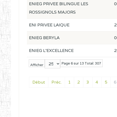
ENIEG PRIVEE BILINGUE LES
0
ROSSIGNOLS MAJORS
ENI PRIVEE LAIQUE
2
ENIEG BERYLA
0
ENIEG L'EXCELLENCE
2
Page 6 sur 13 Total: 307
Afficher
Début
Préc.
1
2
3
4
5
6