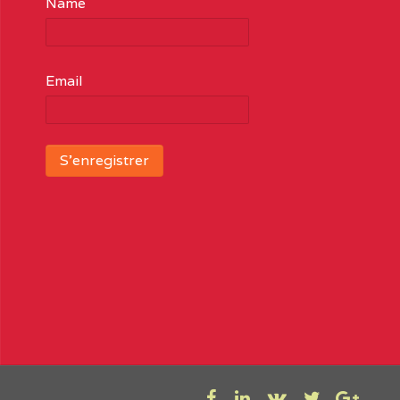
Name
Email