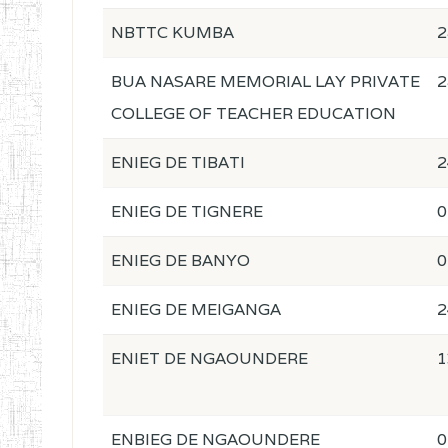
NBTTC KUMBA
2
BUA NASARE MEMORIAL LAY PRIVATE
2
COLLEGE OF TEACHER EDUCATION
ENIEG DE TIBATI
2
ENIEG DE TIGNERE
0
ENIEG DE BANYO
0
ENIEG DE MEIGANGA
2
ENIET DE NGAOUNDERE
1
ENBIEG DE NGAOUNDERE
0