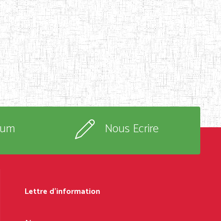
rum
Nous Ecrire
Lettre d'information