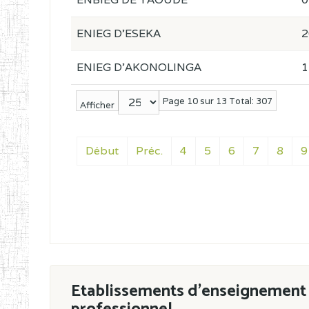
ENIEG D'ESEKA
2
ENIEG D'AKONOLINGA
1
Page 10 sur 13 Total: 307
Afficher
Début
Préc.
4
5
6
7
8
9
Etablissements d'enseignement 