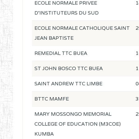
ECOLE NORMALE PRIVEE
1
D'INSTITUTEURS DU SUD
ECOLE NORMALE CATHOLIQUE SAINT
2
JEAN BAPTISTE
REMEDIAL TTC BUEA
1
ST JOHN BOSCO TTC BUEA
1
SAINT ANDREW TTC LIMBE
0
BTTC MAMFE
3
MARY MOSSONGO MEMORIAL
2
COLLEGE OF EDUCATION (M3COE)
KUMBA