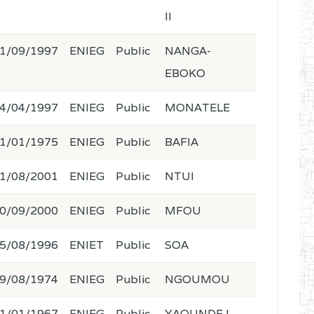
II
1/09/1997
ENIEG
Public
NANGA-
EBOKO
4/04/1997
ENIEG
Public
MONATELE
1/01/1975
ENIEG
Public
BAFIA
1/08/2001
ENIEG
Public
NTUI
0/09/2000
ENIEG
Public
MFOU
5/08/1996
ENIET
Public
SOA
9/08/1974
ENIEG
Public
NGOUMOU
1/01/1967
ENIEG
Public
YAOUNDE I