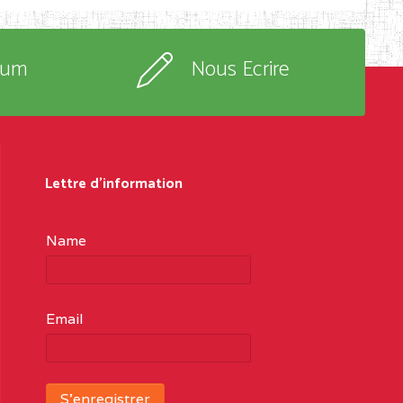
rum
Nous Ecrire
Lettre d'information
Name
Email