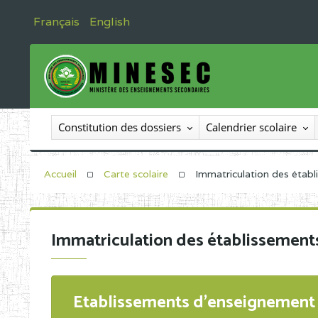
Français
English
Constitution des dossiers
Calendrier scolaire
Accueil
Carte scolaire
Immatriculation des étab
Immatriculation des établissement
Etablissements d'enseignement