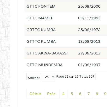
GTTC FONTEM
25/09/2000
GTTC MAMFE
03/11/1983
GBTTC KUMBA
25/08/1978
GTTTC KUMBA
13/08/2013
GTTC AKWA-BAKASSI
27/08/2013
GTTC MUNDEMBA
01/08/1997
Page 13 sur 13 Total: 307
Afficher
Début
Préc.
4
5
6
7
8
9