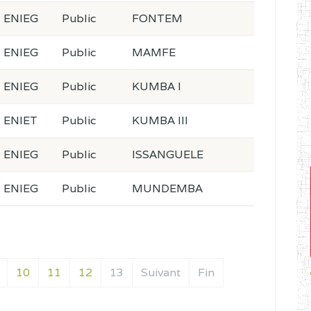
ENIEG
Public
FONTEM
ENIEG
Public
MAMFE
ENIEG
Public
KUMBA I
ENIET
Public
KUMBA III
ENIEG
Public
ISSANGUELE
ENIEG
Public
MUNDEMBA
10
11
12
13
Suivant
Fin