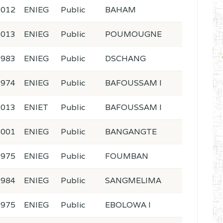
2012
ENIEG
Public
BAHAM
2013
ENIEG
Public
POUMOUGNE
1983
ENIEG
Public
DSCHANG
1974
ENIEG
Public
BAFOUSSAM I
2013
ENIET
Public
BAFOUSSAM I
2001
ENIEG
Public
BANGANGTE
1975
ENIEG
Public
FOUMBAN
1984
ENIEG
Public
SANGMELIMA
1975
ENIEG
Public
EBOLOWA I