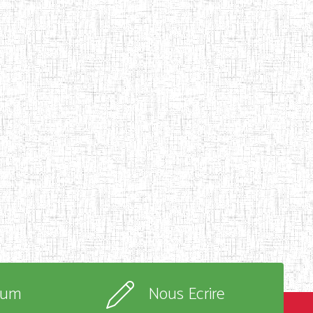
rum
Nous Ecrire