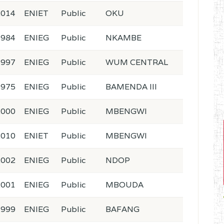
2014
ENIET
Public
OKU
1984
ENIEG
Public
NKAMBE
1997
ENIEG
Public
WUM CENTRAL
1975
ENIEG
Public
BAMENDA III
2000
ENIEG
Public
MBENGWI
2010
ENIET
Public
MBENGWI
2002
ENIEG
Public
NDOP
2001
ENIEG
Public
MBOUDA
1999
ENIEG
Public
BAFANG