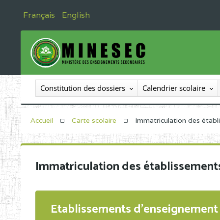
Français
English
Constitution des dossiers
Calendrier scolaire
Accueil
Carte scolaire
Immatriculation des étab
Immatriculation des établissement
Etablissements d'enseignement