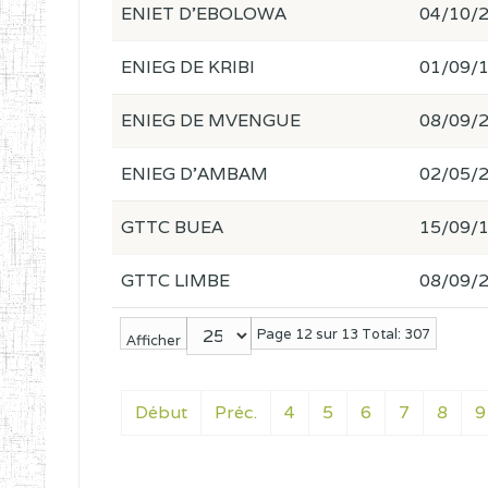
ENIET D'EBOLOWA
04/10/
ENIEG DE KRIBI
01/09/
ENIEG DE MVENGUE
08/09/
ENIEG D'AMBAM
02/05/
GTTC BUEA
15/09/
GTTC LIMBE
08/09/
Page 12 sur 13 Total: 307
Afficher
Début
Préc.
4
5
6
7
8
9