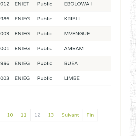
2012
ENIET
Public
EBOLOWA I
1986
ENIEG
Public
KRIBI I
2003
ENIEG
Public
MVENGUE
2001
ENIEG
Public
AMBAM
1986
ENIEG
Public
BUEA
2003
ENIEG
Public
LIMBE
10
11
12
13
Suivant
Fin