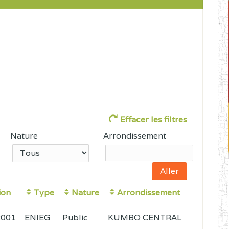
Effacer les filtres
Nature
Arrondissement
ion
Type
Nature
Arrondissement
2001
ENIEG
Public
KUMBO CENTRAL