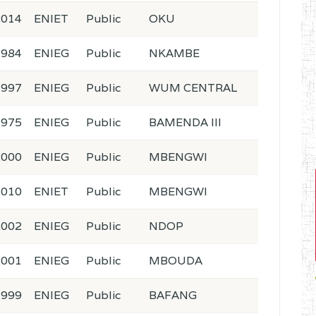
2014
ENIET
Public
OKU
1984
ENIEG
Public
NKAMBE
1997
ENIEG
Public
WUM CENTRAL
1975
ENIEG
Public
BAMENDA III
2000
ENIEG
Public
MBENGWI
2010
ENIET
Public
MBENGWI
2002
ENIEG
Public
NDOP
2001
ENIEG
Public
MBOUDA
1999
ENIEG
Public
BAFANG