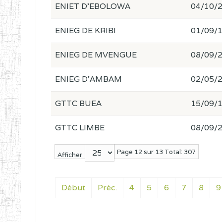
ENIET D'EBOLOWA
04/10/
ENIEG DE KRIBI
01/09/
ENIEG DE MVENGUE
08/09/
ENIEG D'AMBAM
02/05/
GTTC BUEA
15/09/
GTTC LIMBE
08/09/
Page 12 sur 13 Total: 307
Afficher
Début
Préc.
4
5
6
7
8
9