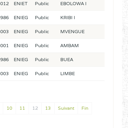
2012
ENIET
Public
EBOLOWA I
1986
ENIEG
Public
KRIBI I
2003
ENIEG
Public
MVENGUE
2001
ENIEG
Public
AMBAM
1986
ENIEG
Public
BUEA
2003
ENIEG
Public
LIMBE
10
11
12
13
Suivant
Fin