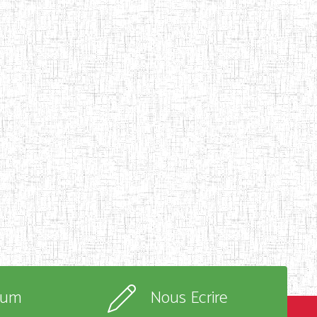
rum
Nous Ecrire