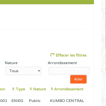
Effacer les filtres
Nature
Arrondissement
ion
Type
Nature
Arrondissement
2001
ENIEG
Public
KUMBO CENTRAL