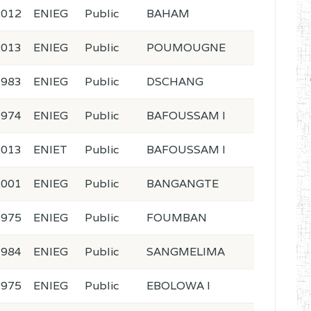
2012
ENIEG
Public
BAHAM
2013
ENIEG
Public
POUMOUGNE
1983
ENIEG
Public
DSCHANG
1974
ENIEG
Public
BAFOUSSAM I
2013
ENIET
Public
BAFOUSSAM I
2001
ENIEG
Public
BANGANGTE
1975
ENIEG
Public
FOUMBAN
1984
ENIEG
Public
SANGMELIMA
1975
ENIEG
Public
EBOLOWA I