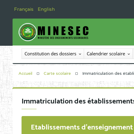
Français
English
Constitution des dossiers
Calendrier scolaire
Accueil
Carte scolaire
Immatriculation des étab
Immatriculation des établissement
Etablissements d'enseignement