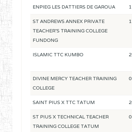
ENPIEG LES DATTIERS DE GAROUA
1
ST ANDREWS ANNEX PRIVATE
1
TEACHER'S TRAINING COLLEGE
FUNDONG
ISLAMIC TTC KUMBO
2
DIVINE MERCY TEACHER TRAINING
0
COLLEGE
SAINT PIUS X TTC TATUM
2
ST PIUS X TECHNICAL TEACHER
0
TRAINING COLLEGE TATUM