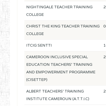
NIGHTINGALE TEACHER TRAINING
2
COLLEGE
CHRIST THE KING TEACHER TRAINING
0
COLLEGE
ITCIG SENTTI
1
CAMEROON INCLUSIVE SPECIAL
2
EDUCATION TEACHERS' TRAINING
AND EMPOWERMENT PROGRAMME
(CISETTEP)
ALBERT TEACHERS' TRAINING
2
INSTITUTE CAMEROUN (A.T.T.I.C)