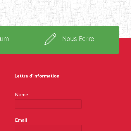
rum
Nous Ecrire
Lettre d'information
Name
Email