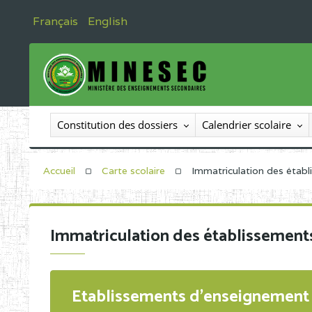
Français
English
Constitution des dossiers
Calendrier scolaire
Accueil
Carte scolaire
Immatriculation des étab
Immatriculation des établissement
Etablissements d'enseignement