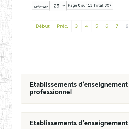
Page 8 sur 13 Total: 307
Afficher
Début
Préc.
3
4
5
6
7
8
Etablissements d'enseignement 
professionnel
ESTP
Etablissements d'enseignement 