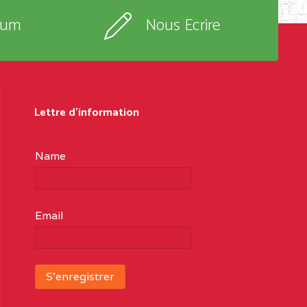
rum
Nous Ecrire
Lettre d'information
Name
Email