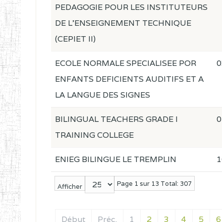
PEDAGOGIE POUR LES INSTITUTEURS
DE L'ENSEIGNEMENT TECHNIQUE
(CEPIET II)
ECOLE NORMALE SPECIALISEE POR
0
ENFANTS DEFICIENTS AUDITIFS ET A
LA LANGUE DES SIGNES
BILINGUAL TEACHERS GRADE I
0
TRAINING COLLEGE
ENIEG BILINGUE LE TREMPLIN
1
Page 1 sur 13 Total: 307
Afficher
Début
Préc.
1
2
3
4
5
6