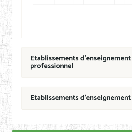
Etablissements d'enseignement 
professionnel
ESTP
Etablissements d'enseignement 
Grouper par
En application de la Décision N°90/11/MIN