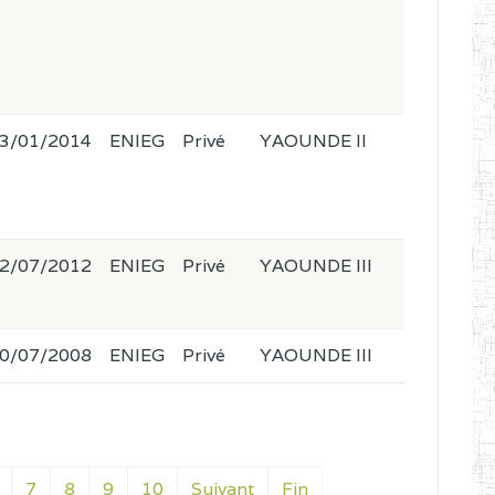
3/01/2014
ENIEG
Privé
YAOUNDE II
2/07/2012
ENIEG
Privé
YAOUNDE III
0/07/2008
ENIEG
Privé
YAOUNDE III
7
8
9
10
Suivant
Fin