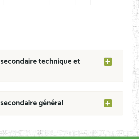
secondaire technique et
secondaire général
ESEC/CAB du 21 mars 2011 portant ouverture