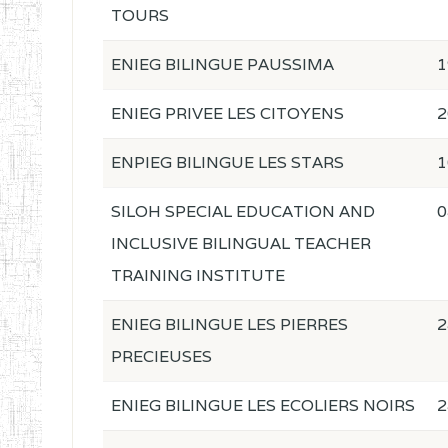
TOURS
ENIEG BILINGUE PAUSSIMA
1
ENIEG PRIVEE LES CITOYENS
2
ENPIEG BILINGUE LES STARS
1
SILOH SPECIAL EDUCATION AND
0
INCLUSIVE BILINGUAL TEACHER
TRAINING INSTITUTE
ENIEG BILINGUE LES PIERRES
2
PRECIEUSES
ENIEG BILINGUE LES ECOLIERS NOIRS
2