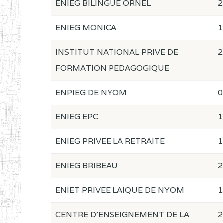
ENIEG BILINGUE ORNEL
2
ENIEG MONICA
1
INSTITUT NATIONAL PRIVE DE
2
FORMATION PEDAGOGIQUE
ENPIEG DE NYOM
0
ENIEG EPC
1
ENIEG PRIVEE LA RETRAITE
1
ENIEG BRIBEAU
2
ENIET PRIVEE LAIQUE DE NYOM
1
CENTRE D'ENSEIGNEMENT DE LA
2