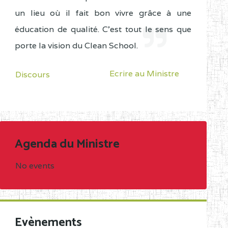
un lieu où il fait bon vivre grâce à une
éducation de qualité. C'est tout le sens que
porte la vision du Clean School.
Ecrire au Ministre
Discours
Agenda du Ministre
No events
Evènements