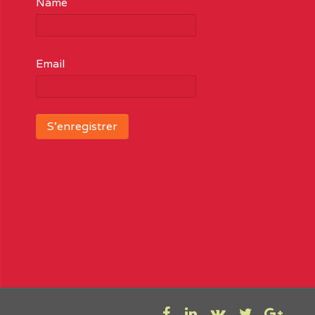
Name
Email