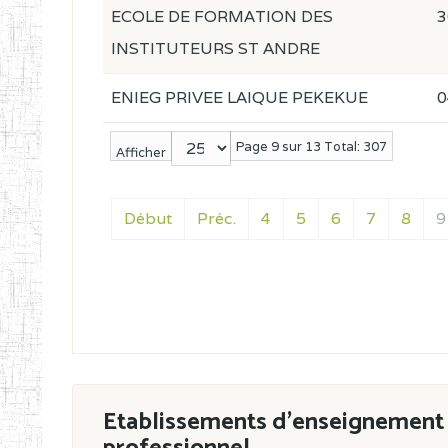
ECOLE DE FORMATION DES
3
INSTITUTEURS ST ANDRE
ENIEG PRIVEE LAIQUE PEKEKUE
0
Page 9 sur 13 Total: 307
Afficher
Début
Préc.
4
5
6
7
8
9
Etablissements d'enseignement 