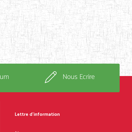
rum
Nous Ecrire
Lettre d'information