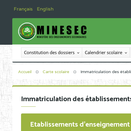
Français
English
Constitution des dossiers
Calendrier scolaire
Accueil
Carte scolaire
Immatriculation des étab
Immatriculation des établissement
Etablissements d'enseignement