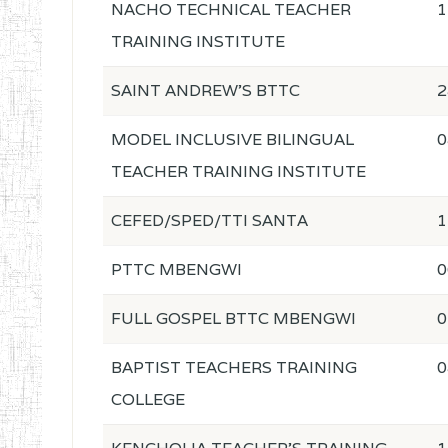
NACHO TECHNICAL TEACHER
1
TRAINING INSTITUTE
SAINT ANDREW'S BTTC
2
MODEL INCLUSIVE BILINGUAL
0
TEACHER TRAINING INSTITUTE
CEFED/SPED/TTI SANTA
1
PTTC MBENGWI
0
FULL GOSPEL BTTC MBENGWI
0
BAPTIST TEACHERS TRAINING
0
COLLEGE