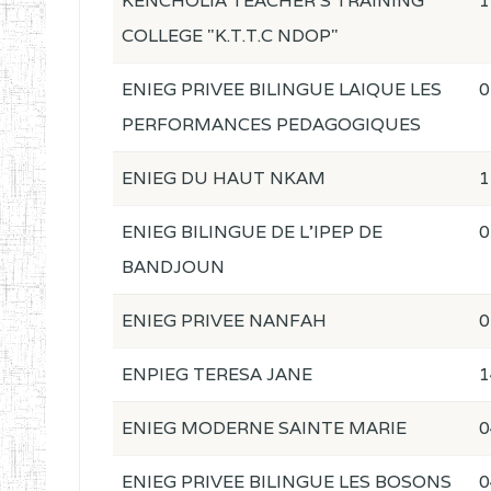
KENCHOLIA TEACHER'S TRAINING
1
COLLEGE "K.T.T.C NDOP"
ENIEG PRIVEE BILINGUE LAIQUE LES
0
PERFORMANCES PEDAGOGIQUES
ENIEG DU HAUT NKAM
1
ENIEG BILINGUE DE L'IPEP DE
0
BANDJOUN
ENIEG PRIVEE NANFAH
0
ENPIEG TERESA JANE
1
ENIEG MODERNE SAINTE MARIE
0
ENIEG PRIVEE BILINGUE LES BOSONS
0