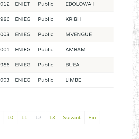
2012
ENIET
Public
EBOLOWA I
1986
ENIEG
Public
KRIBI I
2003
ENIEG
Public
MVENGUE
2001
ENIEG
Public
AMBAM
1986
ENIEG
Public
BUEA
2003
ENIEG
Public
LIMBE
10
11
12
13
Suivant
Fin