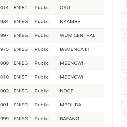
2014
ENIET
Public
OKU
1984
ENIEG
Public
NKAMBE
1997
ENIEG
Public
WUM CENTRAL
1975
ENIEG
Public
BAMENDA III
2000
ENIEG
Public
MBENGWI
2010
ENIET
Public
MBENGWI
2002
ENIEG
Public
NDOP
2001
ENIEG
Public
MBOUDA
1999
ENIEG
Public
BAFANG