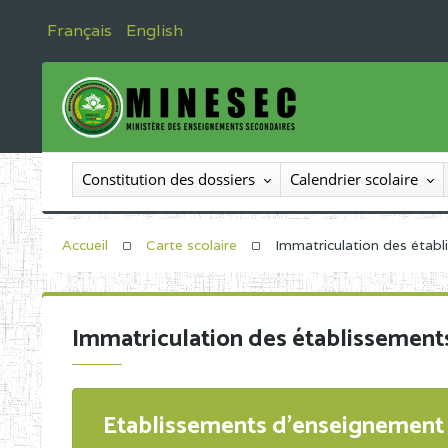
Français
English
Constitution des dossiers
Calendrier scolaire
Accueil
Carte scolaire
Immatriculation des étab
Immatriculation des établissement
Etablissements d'enseignement