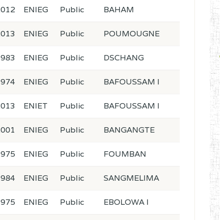
2012
ENIEG
Public
BAHAM
2013
ENIEG
Public
POUMOUGNE
1983
ENIEG
Public
DSCHANG
1974
ENIEG
Public
BAFOUSSAM I
2013
ENIET
Public
BAFOUSSAM I
2001
ENIEG
Public
BANGANGTE
1975
ENIEG
Public
FOUMBAN
1984
ENIEG
Public
SANGMELIMA
1975
ENIEG
Public
EBOLOWA I