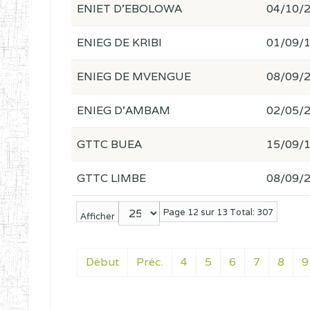
ENIET D'EBOLOWA
04/10/
ENIEG DE KRIBI
01/09/
ENIEG DE MVENGUE
08/09/
ENIEG D'AMBAM
02/05/
GTTC BUEA
15/09/
GTTC LIMBE
08/09/
Page 12 sur 13 Total: 307
Afficher
Début
Préc.
4
5
6
7
8
9