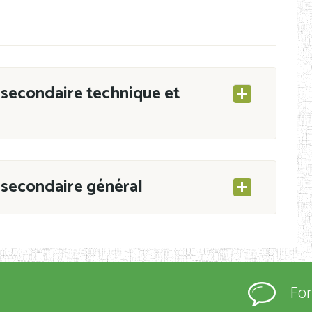
secondaire technique et
secondaire général
ESEC/CAB du 21 mars 2011 portant ouverture
s d’Enseignement Secondaire et Normal (RNE),
Fo
s régulièrement immatriculés et inscrits au