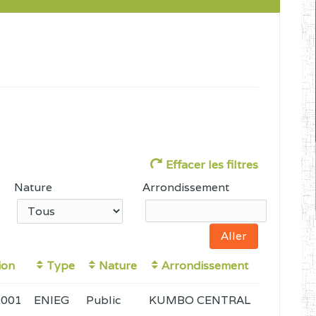
Effacer les filtres
Nature
Arrondissement
ion
Type
Nature
Arrondissement
2001
ENIEG
Public
KUMBO CENTRAL