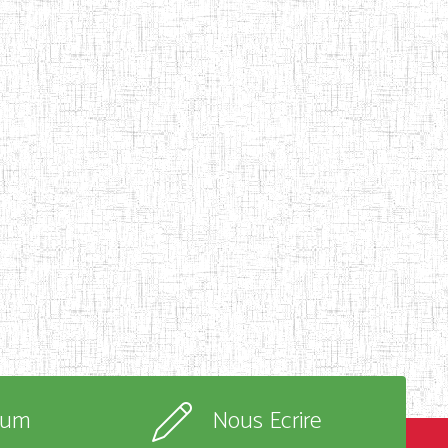
rum
Nous Ecrire