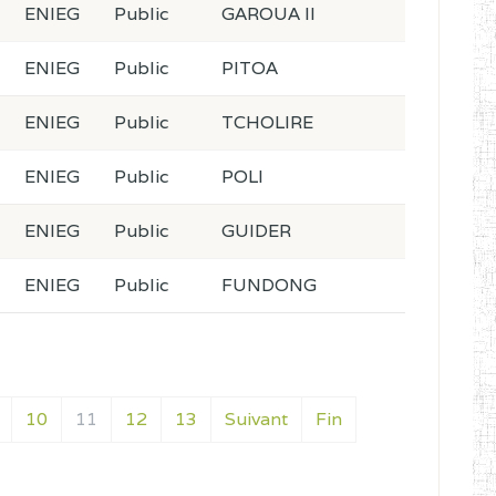
ENIEG
Public
GAROUA II
ENIEG
Public
PITOA
ENIEG
Public
TCHOLIRE
ENIEG
Public
POLI
ENIEG
Public
GUIDER
ENIEG
Public
FUNDONG
10
11
12
13
Suivant
Fin