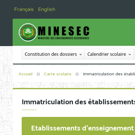
Français
English
Constitution des dossiers
Calendrier scolaire
Accueil
Carte scolaire
Immatriculation des étab
Immatriculation des établissement
Etablissements d'enseignement