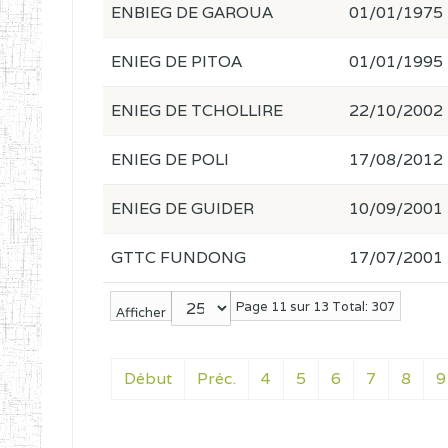
ENBIEG DE GAROUA
01/01/1975
ENIEG DE PITOA
01/01/1995
ENIEG DE TCHOLLIRE
22/10/2002
ENIEG DE POLI
17/08/2012
ENIEG DE GUIDER
10/09/2001
GTTC FUNDONG
17/07/2001
Page 11 sur 13 Total: 307
Afficher
Début
Préc.
4
5
6
7
8
9