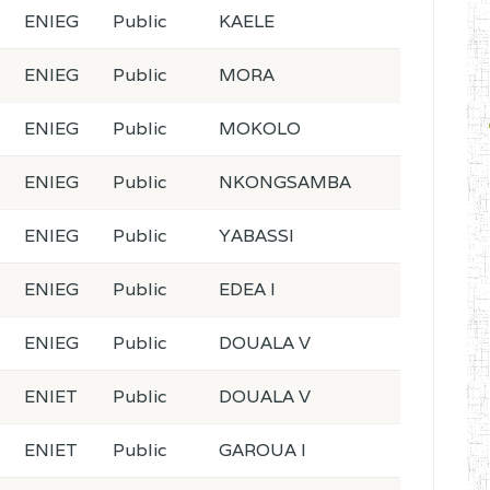
ENIEG
Public
KAELE
ENIEG
Public
MORA
ENIEG
Public
MOKOLO
ENIEG
Public
NKONGSAMBA
ENIEG
Public
YABASSI
ENIEG
Public
EDEA I
ENIEG
Public
DOUALA V
ENIET
Public
DOUALA V
ENIET
Public
GAROUA I