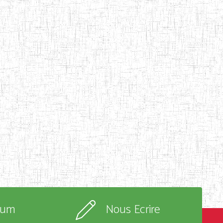
rum
Nous Ecrire