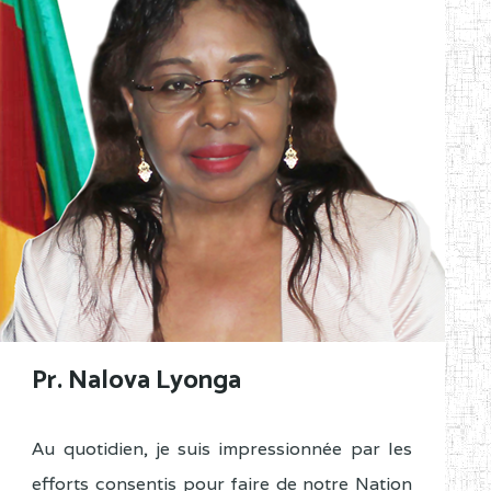
Pr. Nalova Lyonga
Au quotidien, je suis impressionnée par les
efforts consentis pour faire de notre Nation