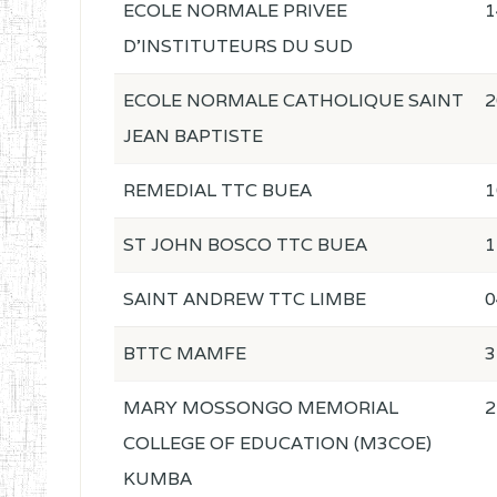
ECOLE NORMALE PRIVEE
1
D'INSTITUTEURS DU SUD
ECOLE NORMALE CATHOLIQUE SAINT
2
JEAN BAPTISTE
REMEDIAL TTC BUEA
1
ST JOHN BOSCO TTC BUEA
1
SAINT ANDREW TTC LIMBE
0
BTTC MAMFE
3
MARY MOSSONGO MEMORIAL
2
COLLEGE OF EDUCATION (M3COE)
KUMBA