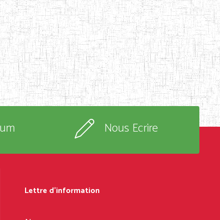
rum
Nous Ecrire
Lettre d'information