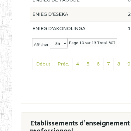
ENIEG D'ESEKA
2
ENIEG D'AKONOLINGA
1
Page 10 sur 13 Total: 307
Afficher
Début
Préc.
4
5
6
7
8
9
Etablissements d'enseignement 