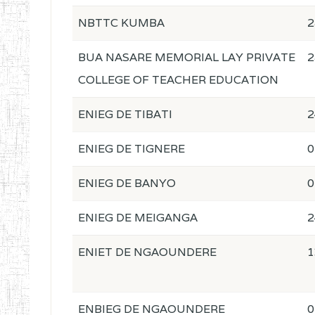
NBTTC KUMBA
2
BUA NASARE MEMORIAL LAY PRIVATE
2
COLLEGE OF TEACHER EDUCATION
ENIEG DE TIBATI
2
ENIEG DE TIGNERE
0
ENIEG DE BANYO
0
ENIEG DE MEIGANGA
2
ENIET DE NGAOUNDERE
1
ENBIEG DE NGAOUNDERE
0