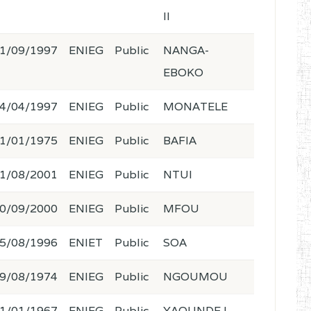
II
1/09/1997
ENIEG
Public
NANGA-
EBOKO
4/04/1997
ENIEG
Public
MONATELE
1/01/1975
ENIEG
Public
BAFIA
1/08/2001
ENIEG
Public
NTUI
0/09/2000
ENIEG
Public
MFOU
5/08/1996
ENIET
Public
SOA
9/08/1974
ENIEG
Public
NGOUMOU
1/01/1967
ENIEG
Public
YAOUNDE I