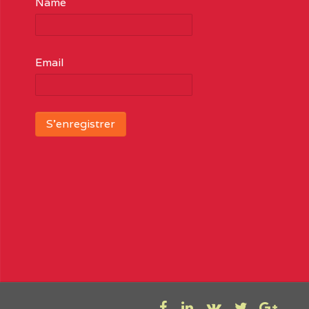
Name
Email