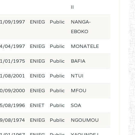
II
1/09/1997
ENIEG
Public
NANGA-
EBOKO
4/04/1997
ENIEG
Public
MONATELE
1/01/1975
ENIEG
Public
BAFIA
1/08/2001
ENIEG
Public
NTUI
0/09/2000
ENIEG
Public
MFOU
5/08/1996
ENIET
Public
SOA
9/08/1974
ENIEG
Public
NGOUMOU
1/01/1967
ENIEG
Public
YAOUNDE I