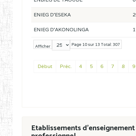
ENIEG D'ESEKA
2
ENIEG D'AKONOLINGA
1
Page 10 sur 13 Total: 307
Afficher
Début
Préc.
4
5
6
7
8
9
Etablissements d'enseignement 