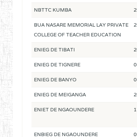
NBTTC KUMBA
2
BUA NASARE MEMORIAL LAY PRIVATE
2
COLLEGE OF TEACHER EDUCATION
ENIEG DE TIBATI
2
ENIEG DE TIGNERE
0
ENIEG DE BANYO
0
ENIEG DE MEIGANGA
2
ENIET DE NGAOUNDERE
1
ENBIEG DE NGAOUNDERE
0