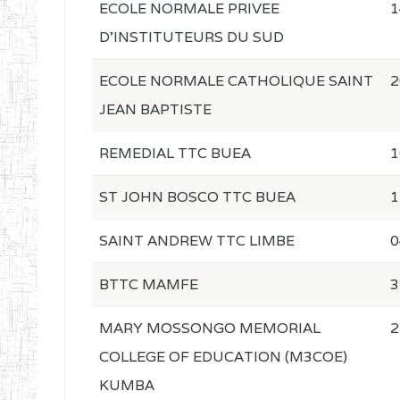
ECOLE NORMALE PRIVEE
1
D'INSTITUTEURS DU SUD
ECOLE NORMALE CATHOLIQUE SAINT
2
JEAN BAPTISTE
REMEDIAL TTC BUEA
1
ST JOHN BOSCO TTC BUEA
1
SAINT ANDREW TTC LIMBE
0
BTTC MAMFE
3
MARY MOSSONGO MEMORIAL
2
COLLEGE OF EDUCATION (M3COE)
KUMBA