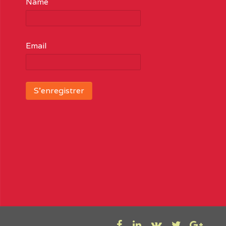
Name
Email