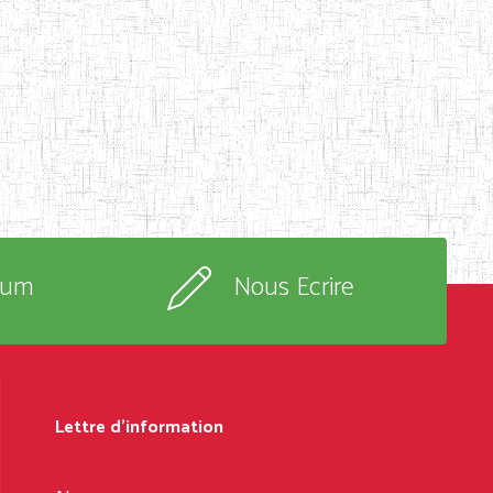
rum
Nous Ecrire
Lettre d'information