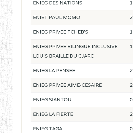
ENIEG DES NATIONS
1
ENIET PAUL MOMO
2
ENIEG PRIVEE TCHEB'S
1
ENIEG PRIVEE BILINGUE INCLUSIVE
1
LOUIS BRAILLE DU CJARC
ENIEG LA PENSEE
2
ENIEG PRIVEE AIME-CESAIRE
2
ENIEG SIANTOU
0
ENIEG LA FIERTE
2
ENIEG TAGA
0