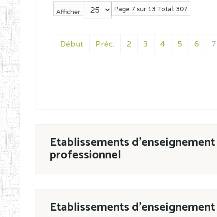
Page 7 sur 13 Total: 307
Afficher
Début
Préc.
2
3
4
5
6
7
Etablissements d'enseignement 
professionnel
ESTP
Etablissements d'enseignement 