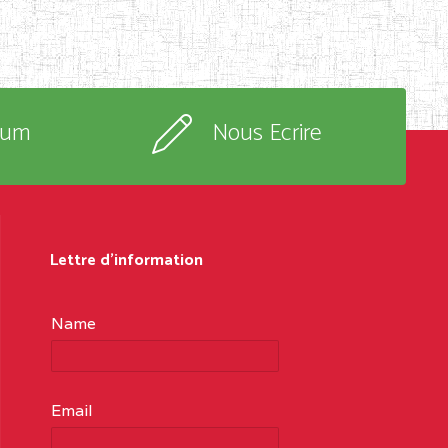
rum
Nous Ecrire
Lettre d'information
Name
Email