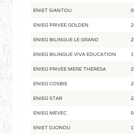
ENIET SIANTOU
0
ENIEG PRIVEE GOLDEN
2
ENIEG BILINGUE LE GRAND
2
ENIEG BILINGUE VIVA EDUCATION
1
ENIEG PRIVEE MERE THERESA
2
ENIEG COSBIE
2
ENIEG STAR
2
ENIEG MEVEC
0
ENIET DJONOU
1