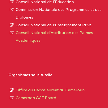
Conseil National de l’Education
CENTRE
COLLEGE PANAFRICAIN
5JK
numéro
Commission Nationale des Programmes et des
DE L'EXCELLENCE BP
d’immatriculation.
Diplômes
:4447 YAOUNDE
Conseil National de l’Enseignement Privé
L’offre
CENTRE
COLLEGE PRIVE
5JK
Conseil National d'Attribution des Palmes
d’éducation
CATHOLIQUE
Academiques
de
D'ENSEIGNEMENT
l’Enseignement
TECHNIQUE
Secondaire
INDUSTRIEL FEMININ
Général
MARIA GORETTI BP
au
Organismes sous tutelle
:1152 YAOUNDE
terme
des
CENTRE
COLLEGE PRIVE LAIC
5JK
Office du Baccalaureat du Cameroun
opérations
SAINT MICHEL
Cameroon GCE Board
d’immatriculation
ARCHANGE BP :10017