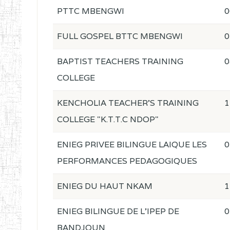
PTTC MBENGWI
0
FULL GOSPEL BTTC MBENGWI
0
BAPTIST TEACHERS TRAINING
0
COLLEGE
KENCHOLIA TEACHER'S TRAINING
1
COLLEGE "K.T.T.C NDOP"
ENIEG PRIVEE BILINGUE LAIQUE LES
0
PERFORMANCES PEDAGOGIQUES
ENIEG DU HAUT NKAM
1
ENIEG BILINGUE DE L'IPEP DE
0
BANDJOUN