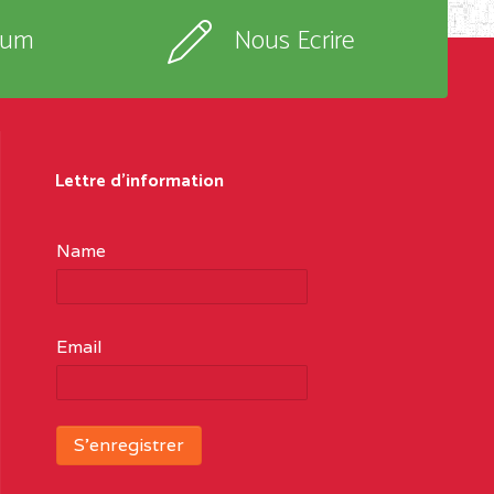
rum
Nous Ecrire
Lettre d'information
Name
Email