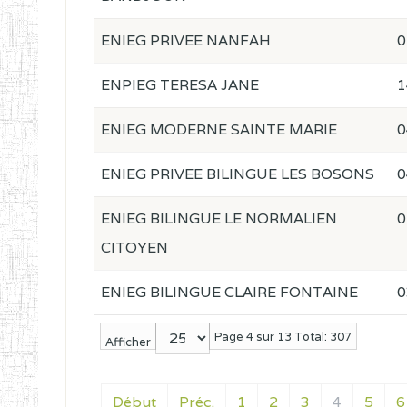
ENIEG PRIVEE NANFAH
0
ENPIEG TERESA JANE
1
ENIEG MODERNE SAINTE MARIE
0
ENIEG PRIVEE BILINGUE LES BOSONS
0
ENIEG BILINGUE LE NORMALIEN
0
CITOYEN
ENIEG BILINGUE CLAIRE FONTAINE
0
Page 4 sur 13 Total: 307
Afficher
Début
Préc.
1
2
3
4
5
6