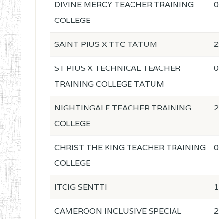
DIVINE MERCY TEACHER TRAINING
0
COLLEGE
SAINT PIUS X TTC TATUM
2
ST PIUS X TECHNICAL TEACHER
0
TRAINING COLLEGE TATUM
NIGHTINGALE TEACHER TRAINING
2
COLLEGE
CHRIST THE KING TEACHER TRAINING
0
COLLEGE
ITCIG SENTTI
1
CAMEROON INCLUSIVE SPECIAL
2