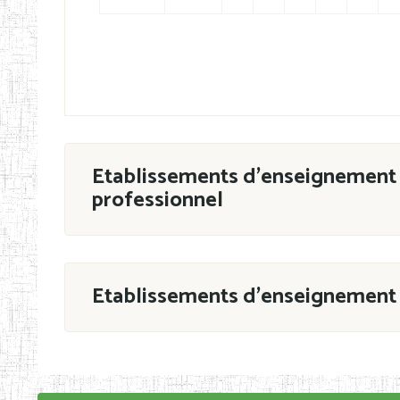
Etablissements d'enseignement 
professionnel
ESTP
Etablissements d'enseignement 
Grouper par
En application de la Décision N°90/11/MIN