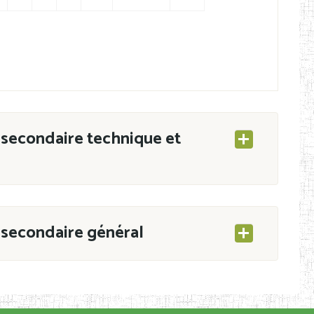
secondaire technique et
secondaire général
ESEC/CAB du 21 mars 2011 portant ouverture