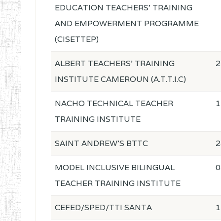
EDUCATION TEACHERS' TRAINING
AND EMPOWERMENT PROGRAMME
(CISETTEP)
ALBERT TEACHERS' TRAINING
2
INSTITUTE CAMEROUN (A.T.T.I.C)
NACHO TECHNICAL TEACHER
1
TRAINING INSTITUTE
SAINT ANDREW'S BTTC
2
MODEL INCLUSIVE BILINGUAL
0
TEACHER TRAINING INSTITUTE
CEFED/SPED/TTI SANTA
1