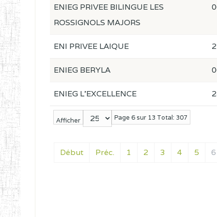
ENIEG PRIVEE BILINGUE LES
0
ROSSIGNOLS MAJORS
ENI PRIVEE LAIQUE
2
ENIEG BERYLA
0
ENIEG L'EXCELLENCE
2
Page 6 sur 13 Total: 307
Afficher
Début
Préc.
1
2
3
4
5
6