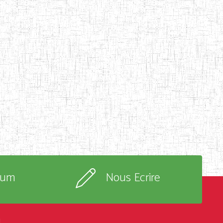
rum
Nous Ecrire