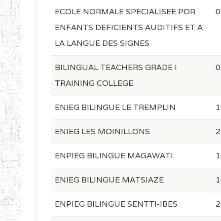
ECOLE NORMALE SPECIALISEE POR
0
ENFANTS DEFICIENTS AUDITIFS ET A
LA LANGUE DES SIGNES
BILINGUAL TEACHERS GRADE I
0
TRAINING COLLEGE
ENIEG BILINGUE LE TREMPLIN
1
ENIEG LES MOINILLONS
2
ENPIEG BILINGUE MAGAWATI
1
ENIEG BILINGUE MATSIAZE
1
ENPIEG BILINGUE SENTTI-IBES
2