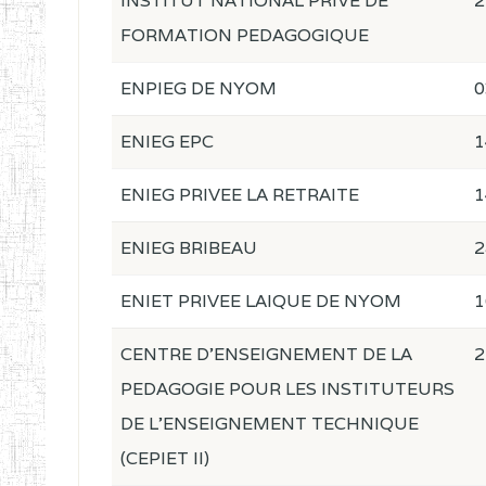
INSTITUT NATIONAL PRIVE DE
2
FORMATION PEDAGOGIQUE
ENPIEG DE NYOM
0
ENIEG EPC
1
ENIEG PRIVEE LA RETRAITE
1
ENIEG BRIBEAU
2
ENIET PRIVEE LAIQUE DE NYOM
1
CENTRE D'ENSEIGNEMENT DE LA
2
PEDAGOGIE POUR LES INSTITUTEURS
DE L'ENSEIGNEMENT TECHNIQUE
(CEPIET II)