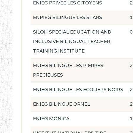
ENIEG PRIVEE LES CITOYENS
2
ENPIEG BILINGUE LES STARS
1
SILOH SPECIAL EDUCATION AND
0
INCLUSIVE BILINGUAL TEACHER
TRAINING INSTITUTE
ENIEG BILINGUE LES PIERRES
2
PRECIEUSES
ENIEG BILINGUE LES ECOLIERS NOIRS
2
ENIEG BILINGUE ORNEL
2
ENIEG MONICA
1