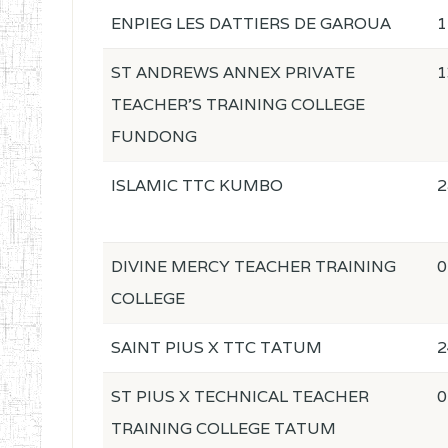
ENPIEG LES DATTIERS DE GAROUA
1
ST ANDREWS ANNEX PRIVATE
1
TEACHER'S TRAINING COLLEGE
FUNDONG
ISLAMIC TTC KUMBO
2
DIVINE MERCY TEACHER TRAINING
0
COLLEGE
SAINT PIUS X TTC TATUM
2
ST PIUS X TECHNICAL TEACHER
0
TRAINING COLLEGE TATUM