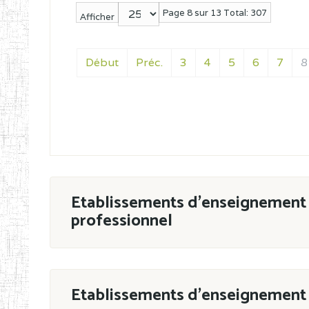
Page 8 sur 13 Total: 307
Afficher
Début
Préc.
3
4
5
6
7
8
Etablissements d'enseignement 
professionnel
ESTP
Etablissements d'enseignement 