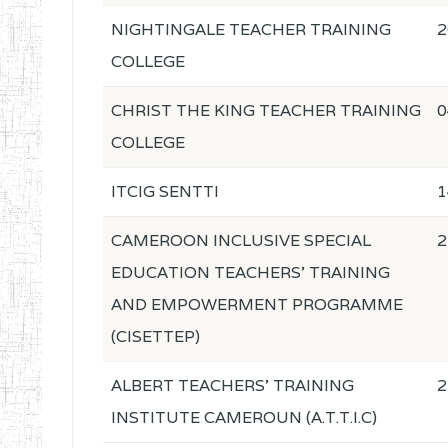
NIGHTINGALE TEACHER TRAINING
2
COLLEGE
CHRIST THE KING TEACHER TRAINING
0
COLLEGE
ITCIG SENTTI
1
CAMEROON INCLUSIVE SPECIAL
2
EDUCATION TEACHERS' TRAINING
AND EMPOWERMENT PROGRAMME
(CISETTEP)
ALBERT TEACHERS' TRAINING
2
INSTITUTE CAMEROUN (A.T.T.I.C)