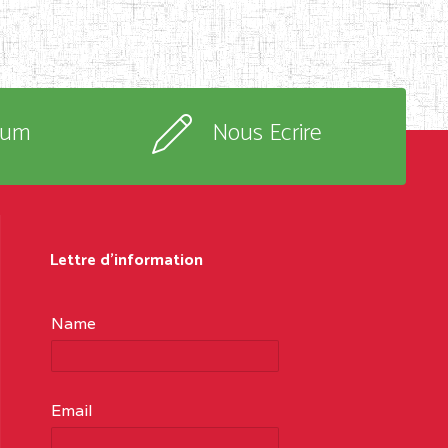
rum
Nous Ecrire
Lettre d'information
Name
Email