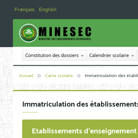
Français
English
Constitution des dossiers
Calendrier scolaire
Accueil
Carte scolaire
Immatriculation des étab
Immatriculation des établissement
Etablissements d'enseignement