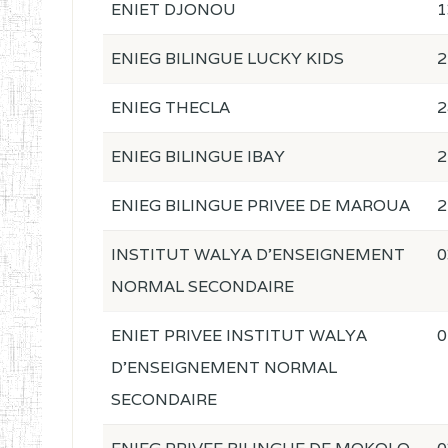
ENIET DJONOU
1
ENIEG BILINGUE LUCKY KIDS
2
ENIEG THECLA
2
ENIEG BILINGUE IBAY
2
ENIEG BILINGUE PRIVEE DE MAROUA
2
INSTITUT WALYA D'ENSEIGNEMENT
0
NORMAL SECONDAIRE
ENIET PRIVEE INSTITUT WALYA
0
D'ENSEIGNEMENT NORMAL
SECONDAIRE