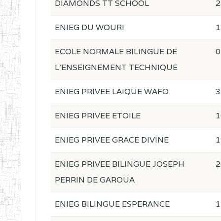
DIAMONDS TT SCHOOL
2
ENIEG DU WOURI
1
ECOLE NORMALE BILINGUE DE
0
L'ENSEIGNEMENT TECHNIQUE
ENIEG PRIVEE LAIQUE WAFO
3
ENIEG PRIVEE ETOILE
1
ENIEG PRIVEE GRACE DIVINE
1
ENIEG PRIVEE BILINGUE JOSEPH
2
PERRIN DE GAROUA
ENIEG BILINGUE ESPERANCE
1