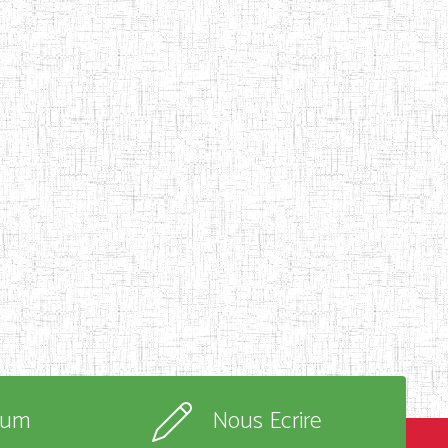
rum
Nous Ecrire