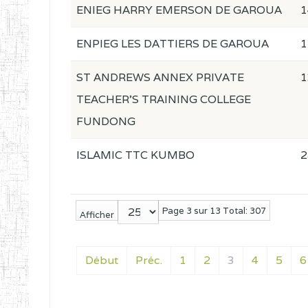
ENIEG HARRY EMERSON DE GAROUA
1
ENPIEG LES DATTIERS DE GAROUA
1
ST ANDREWS ANNEX PRIVATE
1
TEACHER'S TRAINING COLLEGE
FUNDONG
ISLAMIC TTC KUMBO
2
Page 3 sur 13 Total: 307
Afficher
Début
Préc.
1
2
3
4
5
6