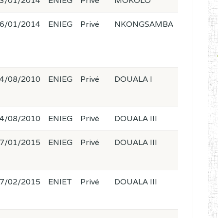
3/01/2014
ENIEG
Privé
MOKOLO
6/01/2014
ENIEG
Privé
NKONGSAMBA
4/08/2010
ENIEG
Privé
DOUALA I
4/08/2010
ENIEG
Privé
DOUALA III
7/01/2015
ENIEG
Privé
DOUALA III
7/02/2015
ENIET
Privé
DOUALA III