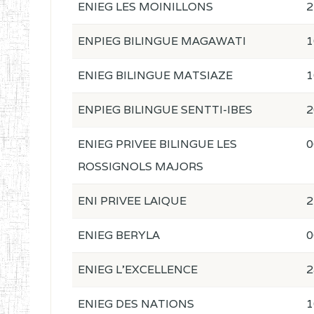
ENIEG LES MOINILLONS
2
ENPIEG BILINGUE MAGAWATI
1
ENIEG BILINGUE MATSIAZE
1
ENPIEG BILINGUE SENTTI-IBES
2
ENIEG PRIVEE BILINGUE LES
0
ROSSIGNOLS MAJORS
ENI PRIVEE LAIQUE
2
ENIEG BERYLA
0
ENIEG L'EXCELLENCE
2
ENIEG DES NATIONS
1