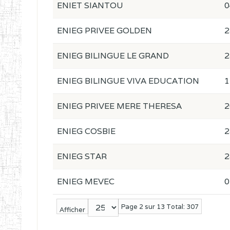
ENIET SIANTOU
0
ENIEG PRIVEE GOLDEN
2
ENIEG BILINGUE LE GRAND
2
ENIEG BILINGUE VIVA EDUCATION
1
ENIEG PRIVEE MERE THERESA
2
ENIEG COSBIE
2
ENIEG STAR
2
ENIEG MEVEC
0
Page 2 sur 13 Total: 307
Afficher