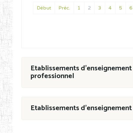
Début
Préc.
1
2
3
4
5
6
Etablissements d'enseignement 
professionnel
ESTP
Etablissements d'enseignement 
Grouper par