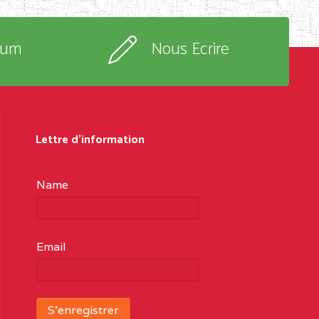
rum
Nous Ecrire
Lettre d'information
Name
Email