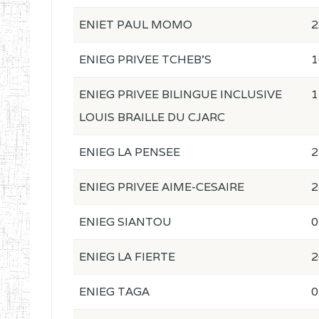
ENIET PAUL MOMO
2
ENIEG PRIVEE TCHEB'S
1
ENIEG PRIVEE BILINGUE INCLUSIVE
1
LOUIS BRAILLE DU CJARC
ENIEG LA PENSEE
2
ENIEG PRIVEE AIME-CESAIRE
2
ENIEG SIANTOU
0
ENIEG LA FIERTE
2
ENIEG TAGA
0