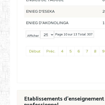
ENIEG D'ESEKA
2
ENIEG D'AKONOLINGA
1
Page 10 sur 13 Total: 307
Afficher
Début
Préc.
4
5
6
7
8
9
Etablissements d'enseignement 