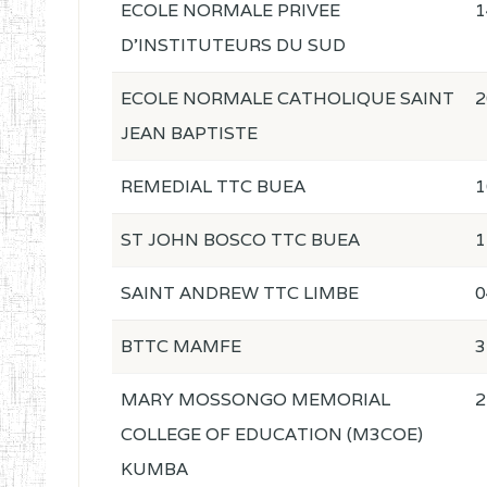
ECOLE NORMALE PRIVEE
1
D'INSTITUTEURS DU SUD
ECOLE NORMALE CATHOLIQUE SAINT
2
JEAN BAPTISTE
REMEDIAL TTC BUEA
1
ST JOHN BOSCO TTC BUEA
1
SAINT ANDREW TTC LIMBE
0
BTTC MAMFE
3
MARY MOSSONGO MEMORIAL
2
COLLEGE OF EDUCATION (M3COE)
KUMBA