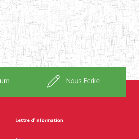
rum
Nous Ecrire
Lettre d'information