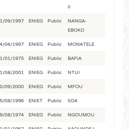
II
1/09/1997
ENIEG
Public
NANGA-
EBOKO
4/04/1997
ENIEG
Public
MONATELE
1/01/1975
ENIEG
Public
BAFIA
1/08/2001
ENIEG
Public
NTUI
0/09/2000
ENIEG
Public
MFOU
5/08/1996
ENIET
Public
SOA
9/08/1974
ENIEG
Public
NGOUMOU
1/01/1967
ENIEG
Public
YAOUNDE I