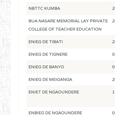
NBTTC KUMBA
2
BUA NASARE MEMORIAL LAY PRIVATE
2
COLLEGE OF TEACHER EDUCATION
ENIEG DE TIBATI
2
ENIEG DE TIGNERE
0
ENIEG DE BANYO
0
ENIEG DE MEIGANGA
2
ENIET DE NGAOUNDERE
1
ENBIEG DE NGAOUNDERE
0