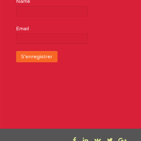
Name
Email