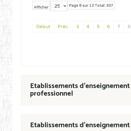
Page 8 sur 13 Total: 307
Afficher
Début
Préc.
3
4
5
6
7
8
Etablissements d'enseignement 
professionnel
ESTP
Etablissements d'enseignement 