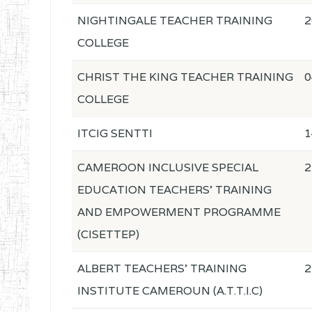
NIGHTINGALE TEACHER TRAINING
2
COLLEGE
CHRIST THE KING TEACHER TRAINING
0
COLLEGE
ITCIG SENTTI
1
CAMEROON INCLUSIVE SPECIAL
2
EDUCATION TEACHERS' TRAINING
AND EMPOWERMENT PROGRAMME
(CISETTEP)
ALBERT TEACHERS' TRAINING
2
INSTITUTE CAMEROUN (A.T.T.I.C)