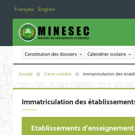
Français
English
Constitution des dossiers
Calendrier scolaire
Accueil
Carte scolaire
Immatriculation des étab
Immatriculation des établissement
Etablissements d'enseignement