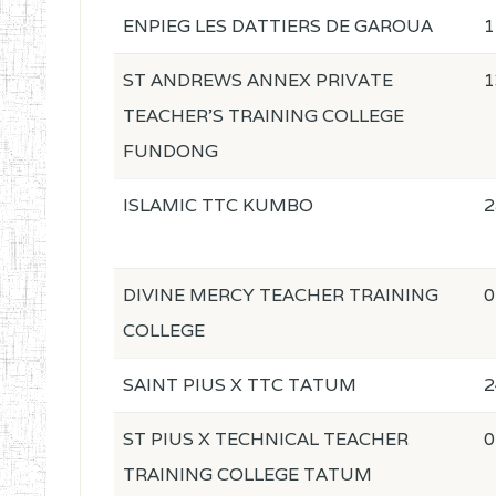
ENPIEG LES DATTIERS DE GAROUA
1
ST ANDREWS ANNEX PRIVATE
1
TEACHER'S TRAINING COLLEGE
FUNDONG
ISLAMIC TTC KUMBO
2
DIVINE MERCY TEACHER TRAINING
0
COLLEGE
SAINT PIUS X TTC TATUM
2
ST PIUS X TECHNICAL TEACHER
0
TRAINING COLLEGE TATUM