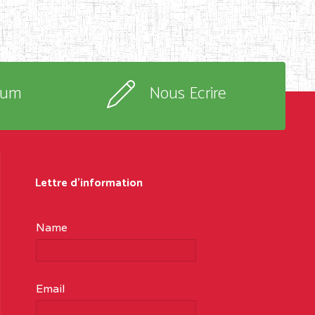
rum
Nous Ecrire
Lettre d'information
Name
Email