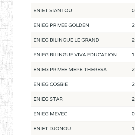
ENIET SIANTOU
0
ENIEG PRIVEE GOLDEN
2
ENIEG BILINGUE LE GRAND
2
ENIEG BILINGUE VIVA EDUCATION
1
ENIEG PRIVEE MERE THERESA
2
ENIEG COSBIE
2
ENIEG STAR
2
ENIEG MEVEC
0
ENIET DJONOU
1