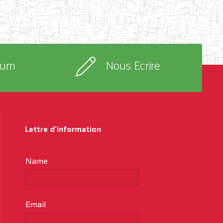
rum
Nous Ecrire
Lettre d'information
Name
Email