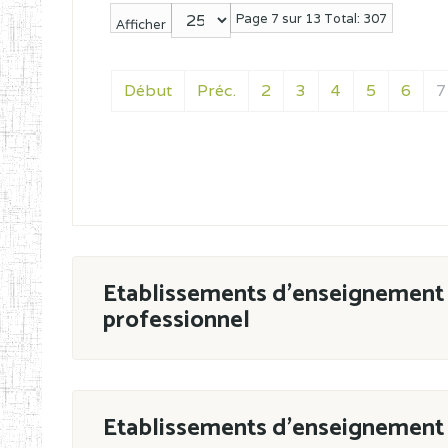
Page 7 sur 13 Total: 307
Afficher
Début
Préc.
2
3
4
5
6
7
Etablissements d'enseignement 
professionnel
ESTP
Etablissements d'enseignement 