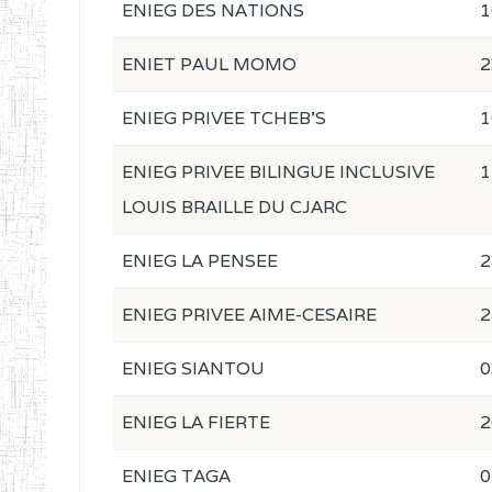
ENIEG DES NATIONS
1
ENIET PAUL MOMO
2
ENIEG PRIVEE TCHEB'S
1
ENIEG PRIVEE BILINGUE INCLUSIVE
1
LOUIS BRAILLE DU CJARC
ENIEG LA PENSEE
2
ENIEG PRIVEE AIME-CESAIRE
2
ENIEG SIANTOU
0
ENIEG LA FIERTE
2
ENIEG TAGA
0