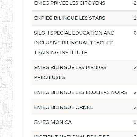
ENIEG PRIVEE LES CITOYENS
2
ENPIEG BILINGUE LES STARS
1
SILOH SPECIAL EDUCATION AND
0
INCLUSIVE BILINGUAL TEACHER
TRAINING INSTITUTE
ENIEG BILINGUE LES PIERRES
2
PRECIEUSES
ENIEG BILINGUE LES ECOLIERS NOIRS
2
ENIEG BILINGUE ORNEL
2
ENIEG MONICA
1