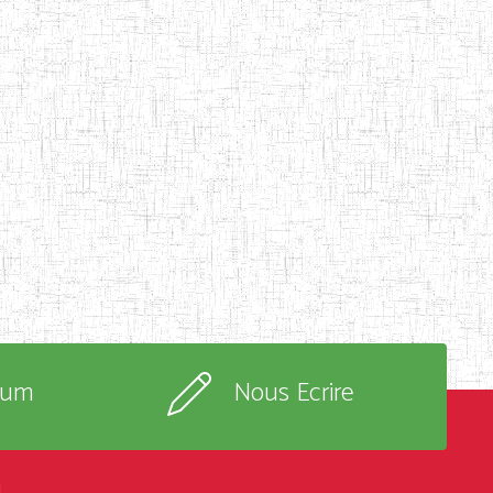
rum
Nous Ecrire