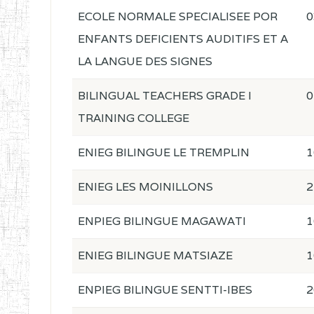
ECOLE NORMALE SPECIALISEE POR
0
ENFANTS DEFICIENTS AUDITIFS ET A
LA LANGUE DES SIGNES
BILINGUAL TEACHERS GRADE I
0
TRAINING COLLEGE
ENIEG BILINGUE LE TREMPLIN
1
ENIEG LES MOINILLONS
2
ENPIEG BILINGUE MAGAWATI
1
ENIEG BILINGUE MATSIAZE
1
ENPIEG BILINGUE SENTTI-IBES
2