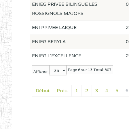
ENIEG PRIVEE BILINGUE LES
0
ROSSIGNOLS MAJORS
ENI PRIVEE LAIQUE
2
ENIEG BERYLA
0
ENIEG L'EXCELLENCE
2
Page 6 sur 13 Total: 307
Afficher
Début
Préc.
1
2
3
4
5
6