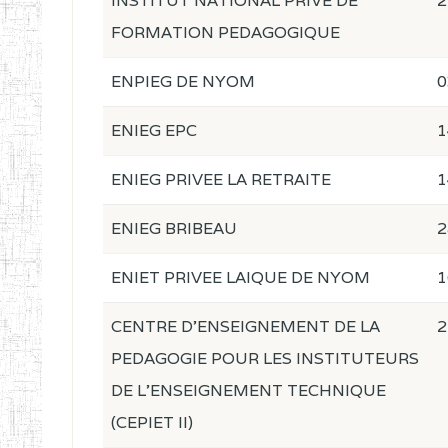
INSTITUT NATIONAL PRIVE DE
2
FORMATION PEDAGOGIQUE
ENPIEG DE NYOM
0
ENIEG EPC
1
ENIEG PRIVEE LA RETRAITE
1
ENIEG BRIBEAU
2
ENIET PRIVEE LAIQUE DE NYOM
1
CENTRE D'ENSEIGNEMENT DE LA
2
PEDAGOGIE POUR LES INSTITUTEURS
DE L'ENSEIGNEMENT TECHNIQUE
(CEPIET II)