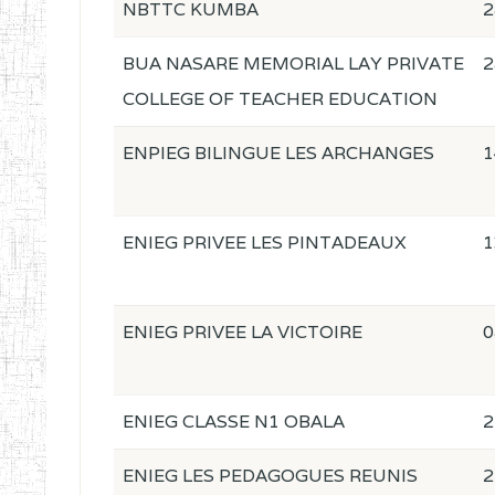
NBTTC KUMBA
2
BUA NASARE MEMORIAL LAY PRIVATE
2
COLLEGE OF TEACHER EDUCATION
ENPIEG BILINGUE LES ARCHANGES
1
ENIEG PRIVEE LES PINTADEAUX
1
ENIEG PRIVEE LA VICTOIRE
0
ENIEG CLASSE N1 OBALA
2
ENIEG LES PEDAGOGUES REUNIS
2