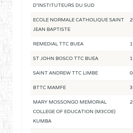
D'INSTITUTEURS DU SUD
ECOLE NORMALE CATHOLIQUE SAINT
2
JEAN BAPTISTE
REMEDIAL TTC BUEA
1
ST JOHN BOSCO TTC BUEA
1
SAINT ANDREW TTC LIMBE
0
BTTC MAMFE
3
MARY MOSSONGO MEMORIAL
2
COLLEGE OF EDUCATION (M3COE)
KUMBA