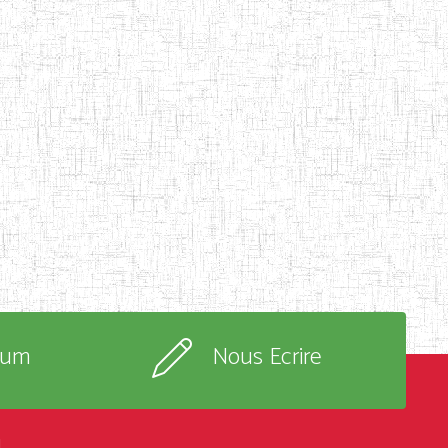
rum
Nous Ecrire