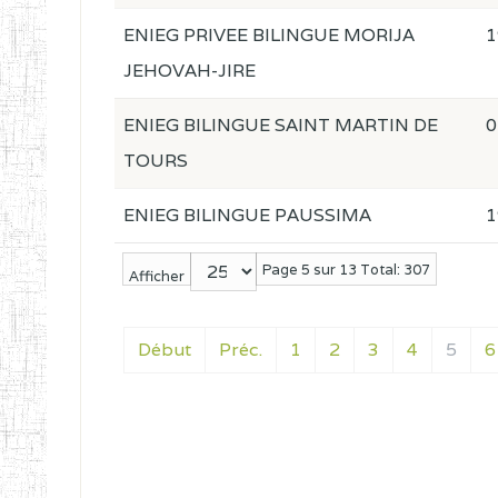
ENIEG PRIVEE BILINGUE MORIJA
1
JEHOVAH-JIRE
ENIEG BILINGUE SAINT MARTIN DE
0
TOURS
ENIEG BILINGUE PAUSSIMA
1
Page 5 sur 13 Total: 307
Afficher
Début
Préc.
1
2
3
4
5
6