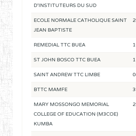
D'INSTITUTEURS DU SUD
ECOLE NORMALE CATHOLIQUE SAINT
2
JEAN BAPTISTE
REMEDIAL TTC BUEA
1
ST JOHN BOSCO TTC BUEA
1
SAINT ANDREW TTC LIMBE
0
BTTC MAMFE
3
MARY MOSSONGO MEMORIAL
2
COLLEGE OF EDUCATION (M3COE)
KUMBA