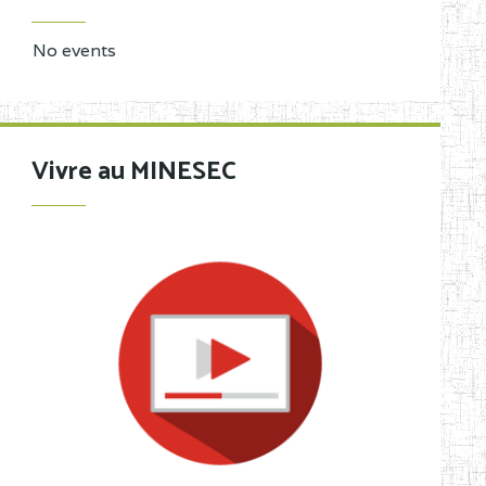
No events
Vivre au MINESEC