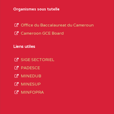
sformation et d’ouverture, le nom du fondateur
Organismes sous tutelle
t, le sous-système, le type d’enseignement
Office du Baccalaureat du Cameroun
Cameroon GCE Board
daire Général
au terme des opérations
 compte 3408 structures réparties ainsi qu’il
Liens utiles
SIGE SECTORIEL
Matricule
, soit :
PADESCE
MINEDUB
INGUE LES
2JJ2WFD111114112
MINESUP
spéciale
MINFOPRA
VALENT DE
2JK2TEFD100001087
AOUNDERE