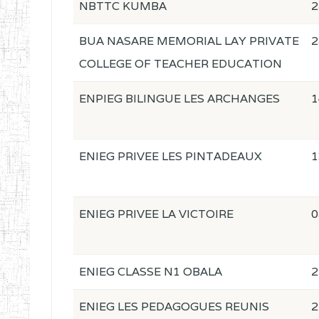
NBTTC KUMBA
2
BUA NASARE MEMORIAL LAY PRIVATE
2
COLLEGE OF TEACHER EDUCATION
ENPIEG BILINGUE LES ARCHANGES
1
ENIEG PRIVEE LES PINTADEAUX
1
ENIEG PRIVEE LA VICTOIRE
0
ENIEG CLASSE N1 OBALA
2
ENIEG LES PEDAGOGUES REUNIS
2