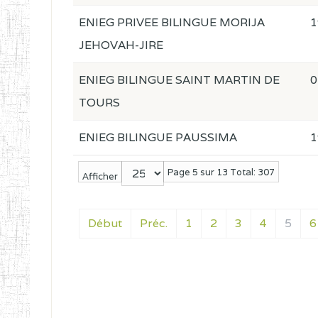
ENIEG PRIVEE BILINGUE MORIJA
1
JEHOVAH-JIRE
ENIEG BILINGUE SAINT MARTIN DE
0
TOURS
ENIEG BILINGUE PAUSSIMA
1
Page 5 sur 13 Total: 307
Afficher
Début
Préc.
1
2
3
4
5
6