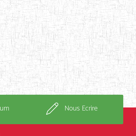
rum
Nous Ecrire