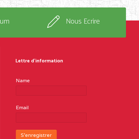
rum
Nous Ecrire
Lettre d'information
Name
Email