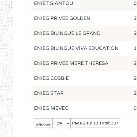
ENIET SIANTOU
0
ENIEG PRIVEE GOLDEN
2
ENIEG BILINGUE LE GRAND
2
ENIEG BILINGUE VIVA EDUCATION
1
ENIEG PRIVEE MERE THERESA
2
ENIEG COSBIE
2
ENIEG STAR
2
ENIEG MEVEC
0
Page 2 sur 13 Total: 307
Afficher