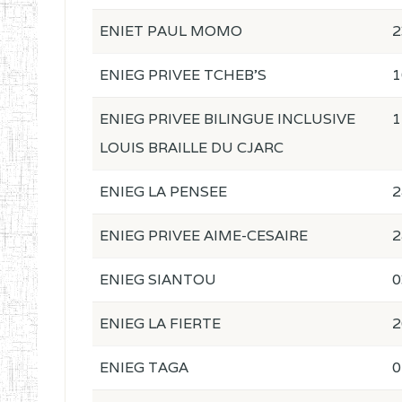
ENIET PAUL MOMO
2
ENIEG PRIVEE TCHEB'S
1
ENIEG PRIVEE BILINGUE INCLUSIVE
1
LOUIS BRAILLE DU CJARC
ENIEG LA PENSEE
2
ENIEG PRIVEE AIME-CESAIRE
2
ENIEG SIANTOU
0
ENIEG LA FIERTE
2
ENIEG TAGA
0