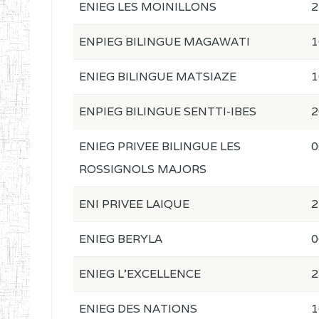
ENIEG LES MOINILLONS
2
ENPIEG BILINGUE MAGAWATI
1
ENIEG BILINGUE MATSIAZE
1
ENPIEG BILINGUE SENTTI-IBES
2
ENIEG PRIVEE BILINGUE LES
0
ROSSIGNOLS MAJORS
ENI PRIVEE LAIQUE
2
ENIEG BERYLA
0
ENIEG L'EXCELLENCE
2
ENIEG DES NATIONS
1