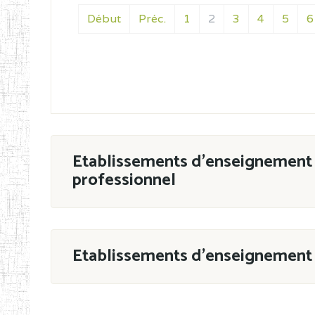
Début
Préc.
1
2
3
4
5
6
Etablissements d'enseignement 
professionnel
ESTP
Etablissements d'enseignement 
Grouper par