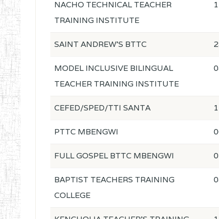
NACHO TECHNICAL TEACHER
1
TRAINING INSTITUTE
SAINT ANDREW'S BTTC
2
MODEL INCLUSIVE BILINGUAL
0
TEACHER TRAINING INSTITUTE
CEFED/SPED/TTI SANTA
1
PTTC MBENGWI
0
FULL GOSPEL BTTC MBENGWI
0
BAPTIST TEACHERS TRAINING
0
COLLEGE