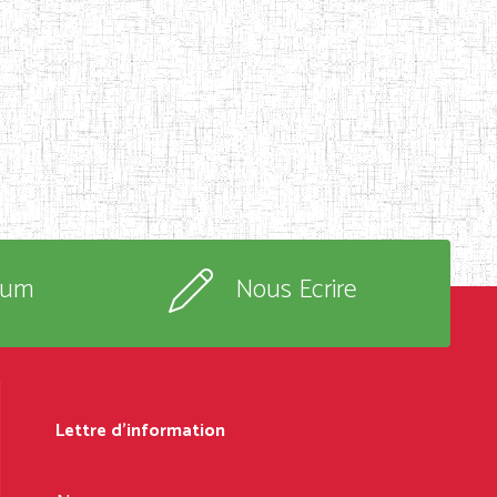
rum
Nous Ecrire
Lettre d'information