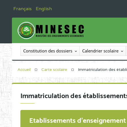
Français
English
Constitution des dossiers
Calendrier scolaire
Accueil
Carte scolaire
Immatriculation des étab
Immatriculation des établissement
Etablissements d'enseignement