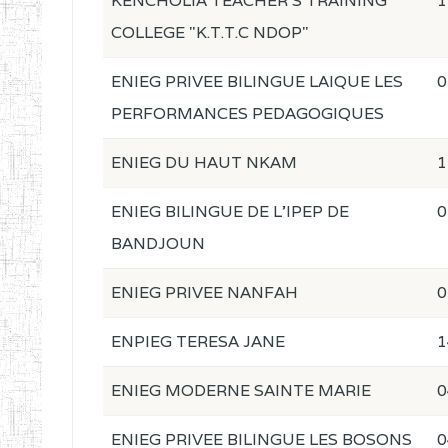
KENCHOLIA TEACHER'S TRAINING
1
COLLEGE "K.T.T.C NDOP"
ENIEG PRIVEE BILINGUE LAIQUE LES
0
PERFORMANCES PEDAGOGIQUES
ENIEG DU HAUT NKAM
1
ENIEG BILINGUE DE L'IPEP DE
0
BANDJOUN
ENIEG PRIVEE NANFAH
0
ENPIEG TERESA JANE
1
ENIEG MODERNE SAINTE MARIE
0
ENIEG PRIVEE BILINGUE LES BOSONS
0