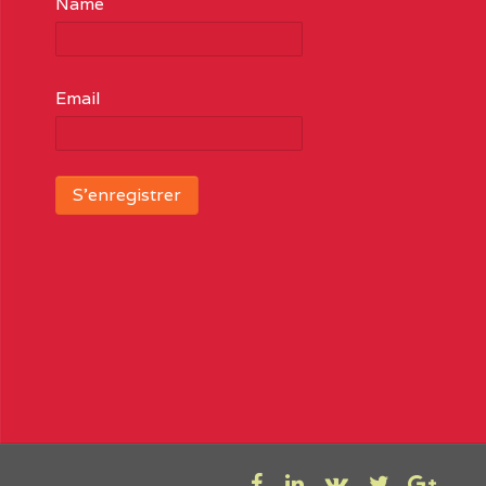
Name
Email