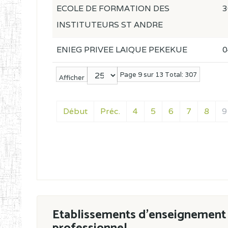
ECOLE DE FORMATION DES
3
INSTITUTEURS ST ANDRE
ENIEG PRIVEE LAIQUE PEKEKUE
0
Page 9 sur 13 Total: 307
Afficher
Début
Préc.
4
5
6
7
8
9
Etablissements d'enseignement 