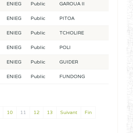
ENIEG
Public
GAROUA II
ENIEG
Public
PITOA
ENIEG
Public
TCHOLIRE
ENIEG
Public
POLI
ENIEG
Public
GUIDER
ENIEG
Public
FUNDONG
10
11
12
13
Suivant
Fin