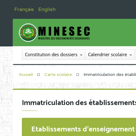
Français
English
Constitution des dossiers
Calendrier scolaire
Accueil
Carte scolaire
Immatriculation des étab
Immatriculation des établissement
Etablissements d'enseignement