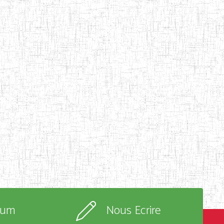
rum
Nous Ecrire