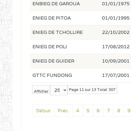
ENBIEG DE GAROUA
01/01/1975
ENIEG DE PITOA
01/01/1995
ENIEG DE TCHOLLIRE
22/10/2002
ENIEG DE POLI
17/08/2012
ENIEG DE GUIDER
10/09/2001
GTTC FUNDONG
17/07/2001
Page 11 sur 13 Total: 307
Afficher
Début
Préc.
4
5
6
7
8
9