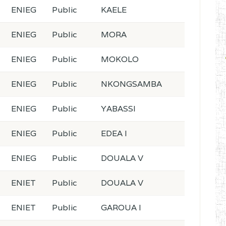
ENIEG
Public
KAELE
ENIEG
Public
MORA
ENIEG
Public
MOKOLO
ENIEG
Public
NKONGSAMBA
ENIEG
Public
YABASSI
ENIEG
Public
EDEA I
ENIEG
Public
DOUALA V
ENIET
Public
DOUALA V
ENIET
Public
GAROUA I