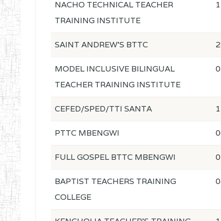
NACHO TECHNICAL TEACHER
1
TRAINING INSTITUTE
SAINT ANDREW'S BTTC
2
MODEL INCLUSIVE BILINGUAL
0
TEACHER TRAINING INSTITUTE
CEFED/SPED/TTI SANTA
1
PTTC MBENGWI
0
FULL GOSPEL BTTC MBENGWI
0
BAPTIST TEACHERS TRAINING
0
COLLEGE