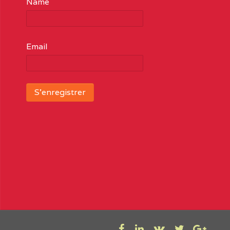
Name
Email