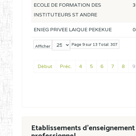
ECOLE DE FORMATION DES
3
INSTITUTEURS ST ANDRE
ENIEG PRIVEE LAIQUE PEKEKUE
0
Page 9 sur 13 Total: 307
Afficher
Début
Préc.
4
5
6
7
8
9
Etablissements d'enseignement 