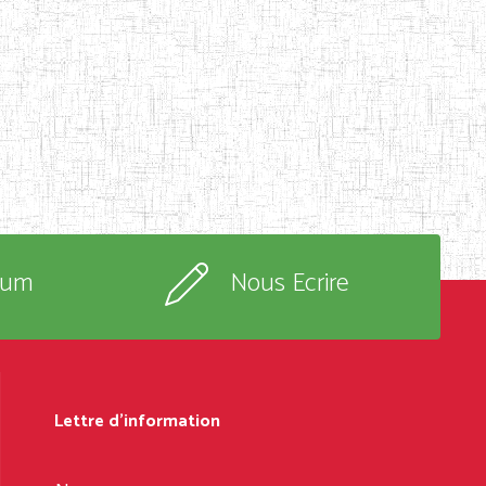
rum
Nous Ecrire
Lettre d'information