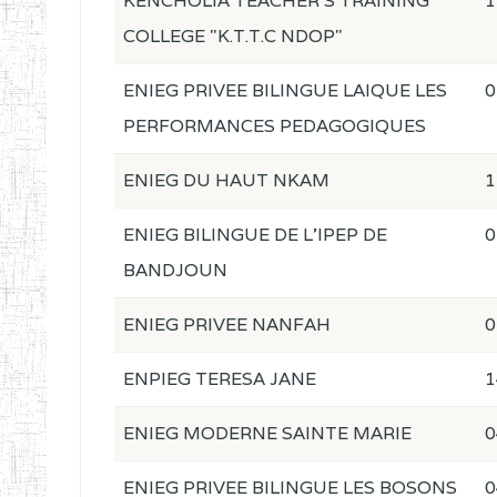
KENCHOLIA TEACHER'S TRAINING
1
COLLEGE "K.T.T.C NDOP"
ENIEG PRIVEE BILINGUE LAIQUE LES
0
PERFORMANCES PEDAGOGIQUES
ENIEG DU HAUT NKAM
1
ENIEG BILINGUE DE L'IPEP DE
0
BANDJOUN
ENIEG PRIVEE NANFAH
0
ENPIEG TERESA JANE
1
ENIEG MODERNE SAINTE MARIE
0
ENIEG PRIVEE BILINGUE LES BOSONS
0