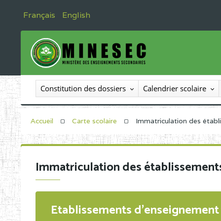
Français
English
Constitution des dossiers
Calendrier scolaire
Accueil
Carte scolaire
Immatriculation des étab
Immatriculation des établissement
Etablissements d'enseignement