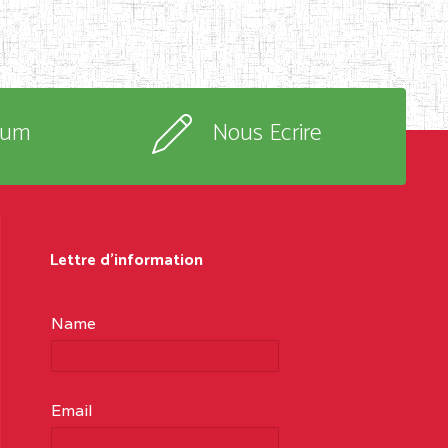
rum
Nous Ecrire
Lettre d'information
Name
Email