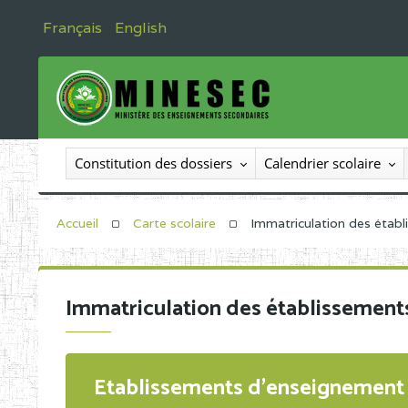
Français
English
Constitution des dossiers
Calendrier scolaire
Accueil
Carte scolaire
Immatriculation des étab
Immatriculation des établissement
Etablissements d'enseignement