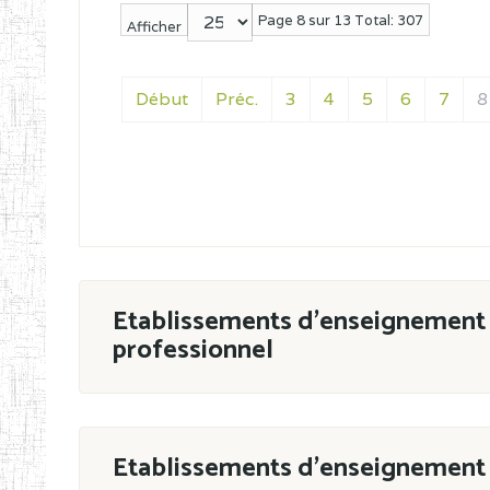
Page 8 sur 13 Total: 307
Afficher
Début
Préc.
3
4
5
6
7
8
Etablissements d'enseignement 
professionnel
ESTP
Etablissements d'enseignement 