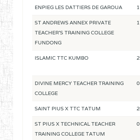
ENPIEG LES DATTIERS DE GAROUA
1
ST ANDREWS ANNEX PRIVATE
1
TEACHER'S TRAINING COLLEGE
FUNDONG
ISLAMIC TTC KUMBO
2
DIVINE MERCY TEACHER TRAINING
0
COLLEGE
SAINT PIUS X TTC TATUM
2
ST PIUS X TECHNICAL TEACHER
0
TRAINING COLLEGE TATUM