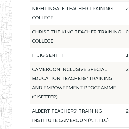
NIGHTINGALE TEACHER TRAINING
2
COLLEGE
CHRIST THE KING TEACHER TRAINING
0
COLLEGE
ITCIG SENTTI
1
CAMEROON INCLUSIVE SPECIAL
2
EDUCATION TEACHERS' TRAINING
AND EMPOWERMENT PROGRAMME
(CISETTEP)
ALBERT TEACHERS' TRAINING
2
INSTITUTE CAMEROUN (A.T.T.I.C)