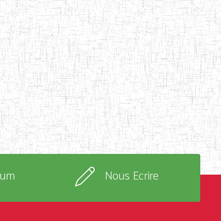
rum
Nous Ecrire