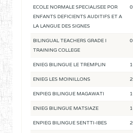
ECOLE NORMALE SPECIALISEE POR
0
ENFANTS DEFICIENTS AUDITIFS ET A
LA LANGUE DES SIGNES
BILINGUAL TEACHERS GRADE I
0
TRAINING COLLEGE
ENIEG BILINGUE LE TREMPLIN
1
ENIEG LES MOINILLONS
2
ENPIEG BILINGUE MAGAWATI
1
ENIEG BILINGUE MATSIAZE
1
ENPIEG BILINGUE SENTTI-IBES
2