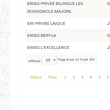
ENIEG PRIVEE BILINGUE LES
0
ROSSIGNOLS MAJORS
ENI PRIVEE LAIQUE
2
ENIEG BERYLA
0
ENIEG L'EXCELLENCE
2
Page 6 sur 13 Total: 307
Afficher
Début
Préc.
1
2
3
4
5
6