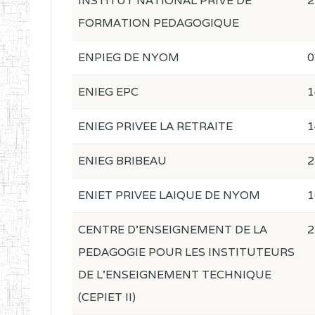
INSTITUT NATIONAL PRIVE DE
2
FORMATION PEDAGOGIQUE
ENPIEG DE NYOM
0
ENIEG EPC
1
ENIEG PRIVEE LA RETRAITE
1
ENIEG BRIBEAU
2
ENIET PRIVEE LAIQUE DE NYOM
1
CENTRE D'ENSEIGNEMENT DE LA
2
PEDAGOGIE POUR LES INSTITUTEURS
DE L'ENSEIGNEMENT TECHNIQUE
(CEPIET II)