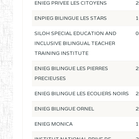
ENIEG PRIVEE LES CITOYENS
2
ENPIEG BILINGUE LES STARS
1
SILOH SPECIAL EDUCATION AND
0
INCLUSIVE BILINGUAL TEACHER
TRAINING INSTITUTE
ENIEG BILINGUE LES PIERRES
2
PRECIEUSES
ENIEG BILINGUE LES ECOLIERS NOIRS
2
ENIEG BILINGUE ORNEL
2
ENIEG MONICA
1