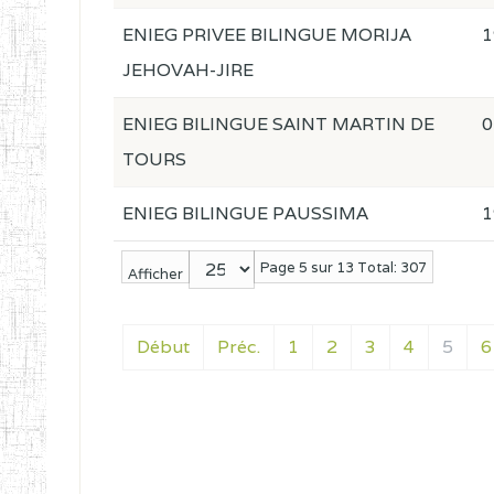
ENIEG PRIVEE BILINGUE MORIJA
1
JEHOVAH-JIRE
ENIEG BILINGUE SAINT MARTIN DE
0
TOURS
ENIEG BILINGUE PAUSSIMA
1
Page 5 sur 13 Total: 307
Afficher
Début
Préc.
1
2
3
4
5
6