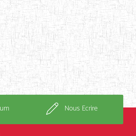
rum
Nous Ecrire