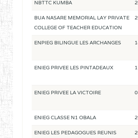
NBTTC KUMBA
2
BUA NASARE MEMORIAL LAY PRIVATE
2
COLLEGE OF TEACHER EDUCATION
ENPIEG BILINGUE LES ARCHANGES
1
ENIEG PRIVEE LES PINTADEAUX
1
ENIEG PRIVEE LA VICTOIRE
0
ENIEG CLASSE N1 OBALA
2
ENIEG LES PEDAGOGUES REUNIS
2