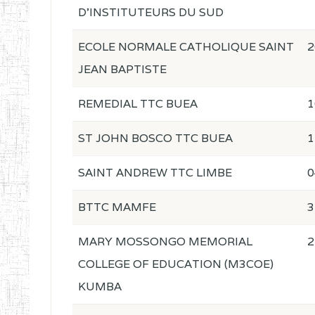
D'INSTITUTEURS DU SUD
ECOLE NORMALE CATHOLIQUE SAINT
2
JEAN BAPTISTE
REMEDIAL TTC BUEA
1
ST JOHN BOSCO TTC BUEA
1
SAINT ANDREW TTC LIMBE
0
BTTC MAMFE
3
MARY MOSSONGO MEMORIAL
2
COLLEGE OF EDUCATION (M3COE)
KUMBA