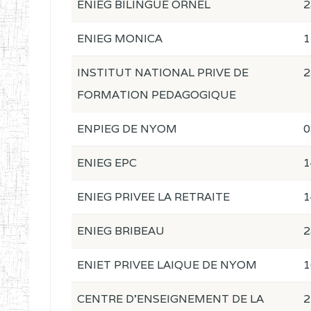
ENIEG BILINGUE ORNEL
2
ENIEG MONICA
1
INSTITUT NATIONAL PRIVE DE
2
FORMATION PEDAGOGIQUE
ENPIEG DE NYOM
0
ENIEG EPC
1
ENIEG PRIVEE LA RETRAITE
1
ENIEG BRIBEAU
2
ENIET PRIVEE LAIQUE DE NYOM
1
CENTRE D'ENSEIGNEMENT DE LA
2