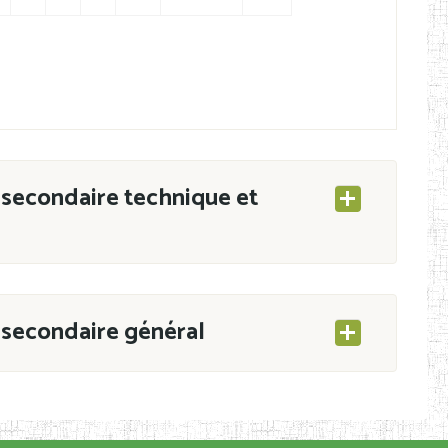
secondaire technique et
secondaire général
ESEC/CAB du 21 mars 2011 portant ouverture