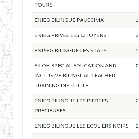
TOURS
ENIEG BILINGUE PAUSSIMA
1
ENIEG PRIVEE LES CITOYENS
2
ENPIEG BILINGUE LES STARS
1
SILOH SPECIAL EDUCATION AND
0
INCLUSIVE BILINGUAL TEACHER
TRAINING INSTITUTE
ENIEG BILINGUE LES PIERRES
2
PRECIEUSES
ENIEG BILINGUE LES ECOLIERS NOIRS
2