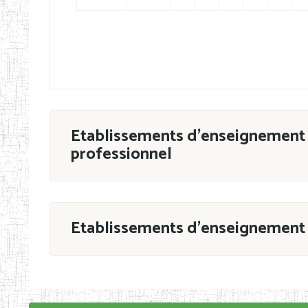
Etablissements d'enseignement 
professionnel
ESTP
Etablissements d'enseignement 
Grouper par
En application de la Décision N°90/11/MIN