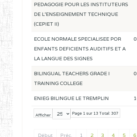
PEDAGOGIE POUR LES INSTITUTEURS
DE L'ENSEIGNEMENT TECHNIQUE
(CEPIET II)
ECOLE NORMALE SPECIALISEE POR
0
ENFANTS DEFICIENTS AUDITIFS ET A
LA LANGUE DES SIGNES
BILINGUAL TEACHERS GRADE I
0
TRAINING COLLEGE
ENIEG BILINGUE LE TREMPLIN
1
Page 1 sur 13 Total: 307
Afficher
Début
Préc.
1
2
3
4
5
6