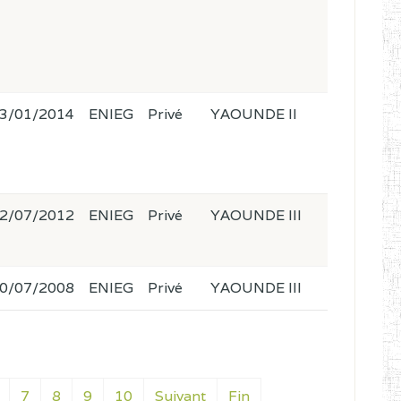
3/01/2014
ENIEG
Privé
YAOUNDE II
2/07/2012
ENIEG
Privé
YAOUNDE III
0/07/2008
ENIEG
Privé
YAOUNDE III
7
8
9
10
Suivant
Fin