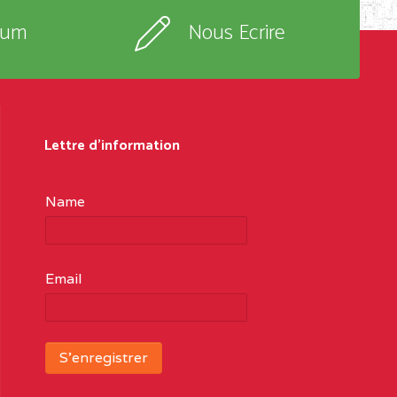
rum
Nous Ecrire
Lettre d'information
Name
Email