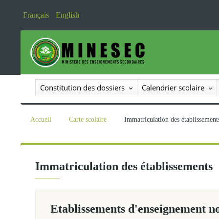
Français
English
Constitution des dossiers
Calendrier scolaire
Accueil
Carte scolaire
Immatriculation des étab
Immatriculation des établissement
Etablissements d'enseignement